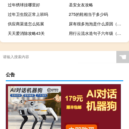
过年绣球挂哪里好
圣安女友攻略
过年卫生院正常上班吗
275的鞋相当于多少码
供应商渠道怎么拓展
尿有很多泡泡是什么原因（泡沫尿是怎么回事）
天天爱消除攻略43关
用行云流水造句子六年级（用行云流水造句）
ces2021亮点（ces2015）
☚
公告