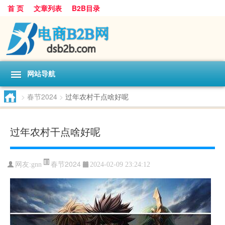
首 页
文章列表
B2B目录
网站导航
>
春节2024
>
过年农村干点啥好呢
过年农村干点啥好呢
春节2024
网友:
gnn
2024-02-09 23:24:12