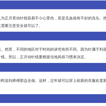
认为正月里动针线容易不小心受伤，若是见血就有不好的兆头。
只需要注意安全就可以了。
活。然而，不同的地区对于时间的讲究有所不同。因为针属于利
针线。所以，正月动针线要根据当地风俗习惯来决定。
布料送到师傅那边去做。这样，过年就可以穿上崭新的衣服欢度