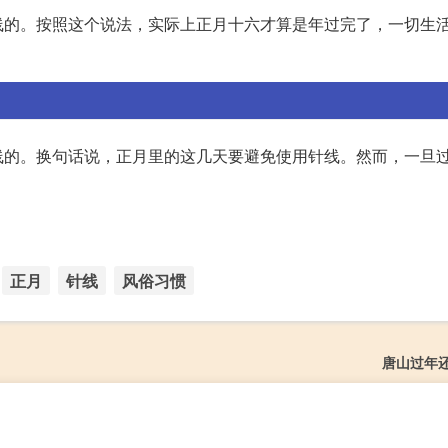
线的。按照这个说法，实际上正月十六才算是年过完了，一切生
线的。换句话说，正月里的这几天要避免使用针线。然而，一旦
正月
针线
风俗习惯
唐山过年