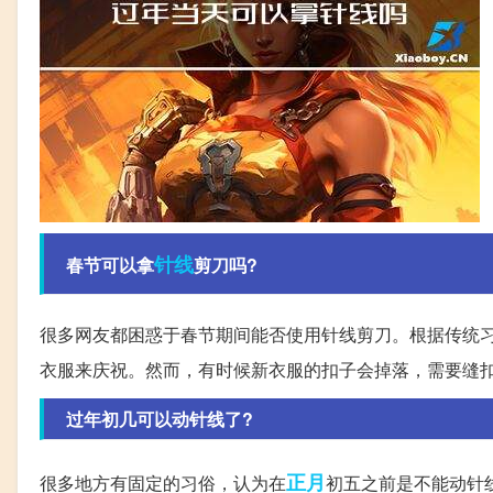
针线
春节可以拿
剪刀吗?
很多网友都困惑于春节期间能否使用针线剪刀。根据传统
衣服来庆祝。然而，有时候新衣服的扣子会掉落，需要缝
过年初几可以动针线了?
正月
很多地方有固定的习俗，认为在
初五之前是不能动针