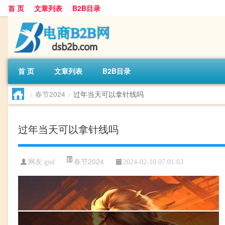
首 页
文章列表
B2B目录
首 页
文章列表
B2B目录
>
春节2024
>
过年当天可以拿针线吗
过年当天可以拿针线吗
春节2024
网友:
gnd
2024-02-10 07:01:03