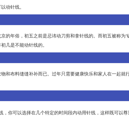
可以动针线。
京的年俗，初五之前是忌讳动刀剪和拿针线的。而初五被称为“破
年初几是不能动针线的。
衣物和布料缝缝补补而已。过年只需要健康快乐和家人在一起就
线，你可以选择在几个特定的时间段内动用针线，这样既可以尊