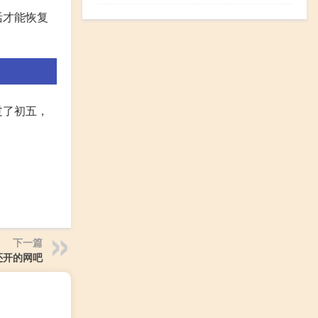
活才能恢复
过了初五，
下一篇
还开的网吧