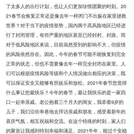
了太多人的出行计划，也让人们更加珍惜团聚的时刻。20
21春节会恢复正常还是像去年一样闭门不出躲在家里拯救
世界？对于当下的疫情形势，国内两个高风险地区已经进
行了封闭管理，有些严重的地区甚至已经封村、封路。而
对于低风险地区来说，目前虽然受到的影响不大，但疫情
的风险依然存在。因此，今年的春节可能不能恢复到完全
正常的状态，但也不需要像去年一样完全封闭在家里。人
们可以根据疫情风险等级和个人情况做出相应的决策，既
可以保证安全又能够有所娱乐和放松。2021年春节您觉得
什么事让您最快乐？今年的春节，最让我快乐的是一家四
口一起串亲戚。老公抱着三个月大的闺女，我牵着9岁的
儿子，我们沿街串巷地去拜访亲戚和朋友，感受着新年的
喜庆气氛，相互祝福和交流。在这个特殊的时刻，家人们
的聚首让我感到特别幸福和满足。2021牛年，能过个安稳