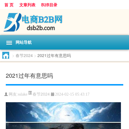
首 页
文章列表
B2B目录
网站导航
>
春节2024
>
2021过年有意思吗
2021过年有意思吗
春节2024
网友:
sslake
2024-02-15 05:43:17