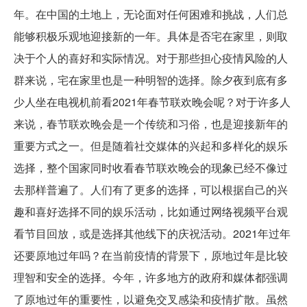
年。在中国的土地上，无论面对任何困难和挑战，人们总
能够积极乐观地迎接新的一年。具体是否宅在家里，则取
决于个人的喜好和实际情况。对于那些担心疫情风险的人
群来说，宅在家里也是一种明智的选择。除夕夜到底有多
少人坐在电视机前看2021年春节联欢晚会呢？对于许多人
来说，春节联欢晚会是一个传统和习俗，也是迎接新年的
重要方式之一。但是随着社交媒体的兴起和多样化的娱乐
选择，整个国家同时收看春节联欢晚会的现象已经不像过
去那样普遍了。人们有了更多的选择，可以根据自己的兴
趣和喜好选择不同的娱乐活动，比如通过网络视频平台观
看节目回放，或是选择其他线下的庆祝活动。2021年过年
还要原地过年吗？在当前疫情的背景下，原地过年是比较
理智和安全的选择。今年，许多地方的政府和媒体都强调
了原地过年的重要性，以避免交叉感染和疫情扩散。虽然