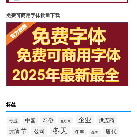
免费可商用字体批量下载
标签
企业
习俗
供应商
中国
专业
互联网
冬天
元宵节
公司
唐代
冬季
品牌