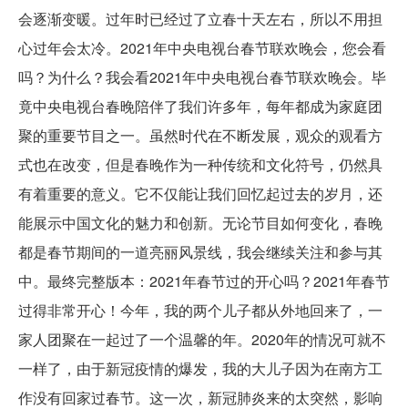
会逐渐变暖。过年时已经过了立春十天左右，所以不用担
心过年会太冷。2021年中央电视台春节联欢晚会，您会看
吗？为什么？我会看2021年中央电视台春节联欢晚会。毕
竟中央电视台春晚陪伴了我们许多年，每年都成为家庭团
聚的重要节目之一。虽然时代在不断发展，观众的观看方
式也在改变，但是春晚作为一种传统和文化符号，仍然具
有着重要的意义。它不仅能让我们回忆起过去的岁月，还
能展示中国文化的魅力和创新。无论节目如何变化，春晚
都是春节期间的一道亮丽风景线，我会继续关注和参与其
中。最终完整版本：2021年春节过的开心吗？2021年春节
过得非常开心！今年，我的两个儿子都从外地回来了，一
家人团聚在一起过了一个温馨的年。2020年的情况可就不
一样了，由于新冠疫情的爆发，我的大儿子因为在南方工
作没有回家过春节。这一次，新冠肺炎来的太突然，影响