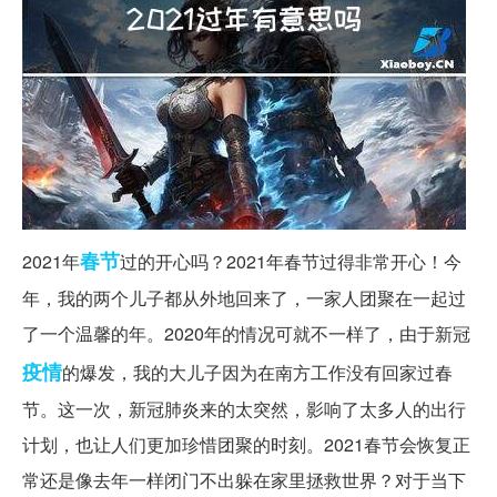
春节
2021年
过的开心吗？2021年春节过得非常开心！今
年，我的两个儿子都从外地回来了，一家人团聚在一起过
了一个温馨的年。2020年的情况可就不一样了，由于新冠
疫情
的爆发，我的大儿子因为在南方工作没有回家过春
节。这一次，新冠肺炎来的太突然，影响了太多人的出行
计划，也让人们更加珍惜团聚的时刻。2021春节会恢复正
常还是像去年一样闭门不出躲在家里拯救世界？对于当下