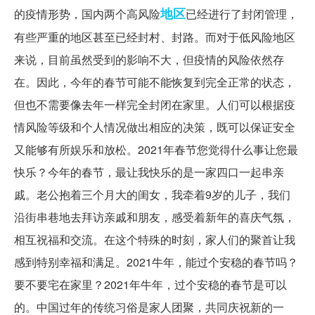
地区
的疫情形势，国内两个高风险
已经进行了封闭管理，
有些严重的地区甚至已经封村、封路。而对于低风险地区
来说，目前虽然受到的影响不大，但疫情的风险依然存
在。因此，今年的春节可能不能恢复到完全正常的状态，
但也不需要像去年一样完全封闭在家里。人们可以根据疫
情风险等级和个人情况做出相应的决策，既可以保证安全
又能够有所娱乐和放松。2021年春节您觉得什么事让您最
快乐？今年的春节，最让我快乐的是一家四口一起串亲
戚。老公抱着三个月大的闺女，我牵着9岁的儿子，我们
沿街串巷地去拜访亲戚和朋友，感受着新年的喜庆气氛，
相互祝福和交流。在这个特殊的时刻，家人们的聚首让我
感到特别幸福和满足。2021牛年，能过个安稳的春节吗？
要不要宅在家里？2021年牛年，过个安稳的春节是可以
的。中国过年的传统习俗是家人团聚，共同庆祝新的一