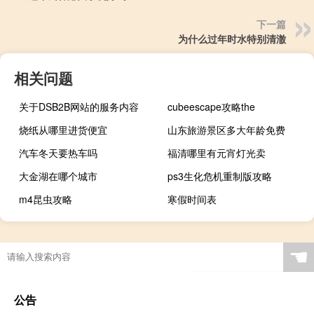
下一篇
为什么过年时水特别清澈
相关问题
关于DSB2B网站的服务内容
cubeescape攻略the
烧纸从哪里进货便宜
山东旅游景区多大年龄免费
汽车冬天要热车吗
福清哪里有元宵灯光卖
大金湖在哪个城市
ps3生化危机重制版攻略
m4昆虫攻略
寒假时间表
☚
公告