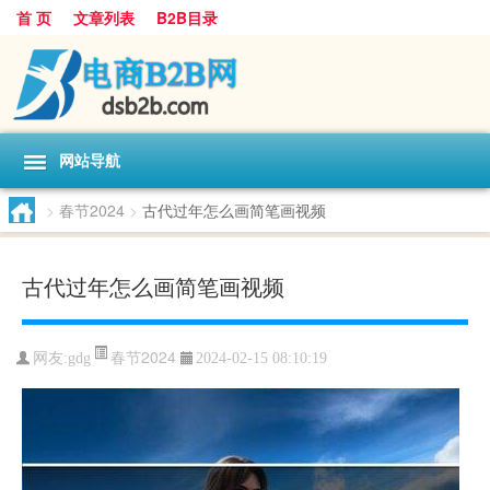
首 页
文章列表
B2B目录
网站导航
>
春节2024
>
古代过年怎么画简笔画视频
古代过年怎么画简笔画视频
春节2024
网友:
gdg
2024-02-15 08:10:19