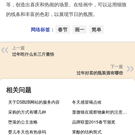
等，创造出喜庆和热闹的场景。在绘画中，可以运用细致
的线条和丰富的色彩，以展现节日的氛围。
网络标签：
春节
画一
简单
上一篇
过年吃什么长三斤最快
下一篇
过年好卖的瓶装酒有哪些
相关问题
关于DSB2B网站的服务内容
冬天感冒喝点啥
采购的方式有哪几种
显微镜在观察物象时的注意事项
堕落的公主攻略
品牌联盟2015春节颁奖
婴儿冬天也有热疹吗
苯酚的结构简式