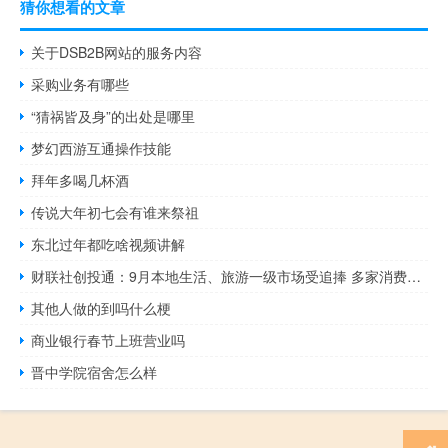
猜你想看的文章
关于DSB2B网站的服务内容
采购业务有哪些
“猜祸皆及身”的出处是哪里
梦幻西游互通操作技能
拜年多喝几杯酒
传说大年初七会有谁来祭祖
东北过年都吃啥视频讲解
财联社创投通：9月本地生活、旅游一级市场受追捧 多家消费品牌终止IPO
其他人做的到吗什么梗
商业银行春节上班营业吗
晋中学院宿舍怎么样