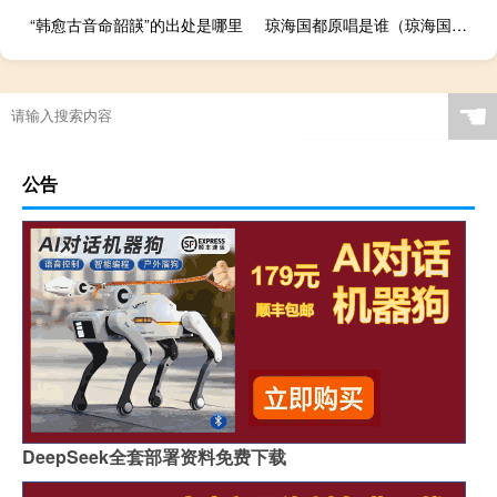
“韩愈古音命韶韺”的出处是哪里
琼海国都原唱是谁（琼海国都）
企鹅主要生活在哪里
☚
公告
DeepSeek全套部署资料免费下载