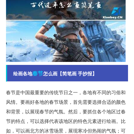
春节
绘画各地
怎么画【简笔画 手抄报】
春节是中国最重要的传统节日之一，各地有不同的习俗和
风情。要画好各地的春节场景，首先需要选择合适的颜色
和背景，以展现春节的气氛。然后，要抓住各个地区过春
节的特点，可以选择代表该地区的特色元素进行绘画。比
如，可以画北方的冰雪场景，展现寒冷但热闹的气氛；可