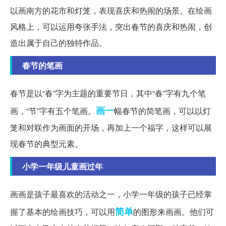
以画南方的花市和灯笼，表现喜庆和热闹的场景。在绘画
风格上，可以运用夸张手法，突出春节的喜庆和热闹，创
造出属于自己的独特作品。
春节的笔画
春节是以“春”字为主题的重要节日，其中“春”字有九个笔
画一
画，“节”字有五个笔画。
幅春节的简笔画，可以以灯
笼和对联作为画面的开场，再加上一个福字，这样可以展
现春节的典型元素。
小学一年级儿童画过年
画画是孩子最喜欢的活动之一，小学一年级的孩子已经掌
简单
握了基本的绘画技巧，可以用
的图形来画画。他们可