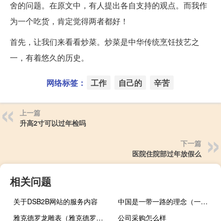
舍的问题。在原文中，有人提出各自支持的观点。而我作
为一个吃货，肯定觉得两者都好！
首先，让我们来看看炒菜。炒菜是中华传统烹饪技艺之
一，有着悠久的历史。
网络标签：
工作
自己的
辛苦
上一篇
升高2寸可以过年检吗
下一篇
医院住院部过年放假么
相关问题
关于DSB2B网站的服务内容
中国是一带一路的理念（一带一路的理念是什么）
雅克德罗龙雕表（雅克德罗金龙吐珠限量珍藏腕表简介）
公司采购怎么样