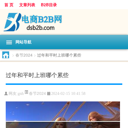
首 页
文章列表
B2B目录
网站导航
>
春节2024
>
过年和平时上班哪个累些
过年和平时上班哪个累些
春节2024
网友:
gnh
2024-02-15 10:41:58