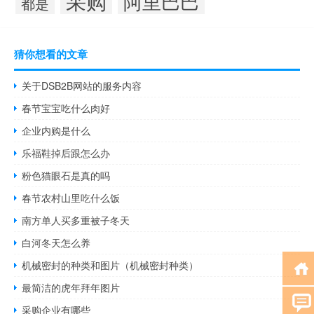
阿里巴巴
都是
猜你想看的文章
关于DSB2B网站的服务内容
春节宝宝吃什么肉好
企业内购是什么
乐福鞋掉后跟怎么办
粉色猫眼石是真的吗
春节农村山里吃什么饭
南方单人买多重被子冬天
白河冬天怎么养
机械密封的种类和图片（机械密封种类）
最简洁的虎年拜年图片
采购企业有哪些