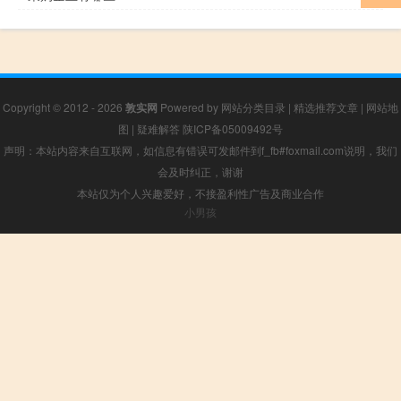
Copyright © 2012 - 2026
敦实网
Powered by
网站分类目录
|
精选推荐文章
|
网站地
图
|
疑难解答
陕ICP备05009492号
声明：本站内容来自互联网，如信息有错误可发邮件到f_fb#foxmail.com说明，我们
会及时纠正，谢谢
本站仅为个人兴趣爱好，不接盈利性广告及商业合作
小男孩