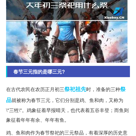
春节三元指的是哪三元?
祭祀
祖先
祭
在古代农民在农历正月初三
时，准备的三种
品
就被称为春节三元，它们分别是鸡、鱼和肉，又称为
\"三牲\"。鸡象征着早报晴天，也代表着五谷丰登；而鱼则
象征着年年有余、年年有鱼。
鸡、鱼和肉作为春节祭祀的三元祭品，有着深厚的历史意