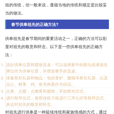
祖的传统，但一般来说，遵循当地的传统和规定是比较妥
当的做法。
春节供奉祖先的正确方法?
供奉祖先是春节期间的重要活动之一，正确的方法可以彰
显对祖先的敬意和怀念。以下是一些供奉祖先的正确方
法：
选好供奉位置和摆放贡桌：可以选择家中的祭坛或者祖先
牌位作为供奉位置，并摆放整齐的贡桌。
准备祭祀礼器和物品：包括香炉、腊烛等祭祀礼器，以及
点心、鲜果、鸡、鱼等肉菜作为供品。
点香、点腊：点燃香和腊烛，开始祭祀仪式。
进行祭拜仪式：按照传统习俗进行三拜九叩等祭拜仪式，
表达对祖先的敬意和怀念。
对祖先进行供奉是一种延续传统和家族情感的方式，通过