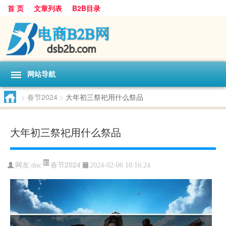
首 页
文章列表
B2B目录
网站导航
>
春节2024
>
大年初三祭祀用什么祭品
大年初三祭祀用什么祭品
春节2024
网友:
dnc
2024-02-06 10:16:24