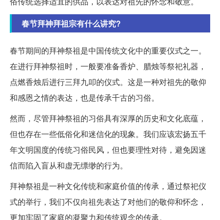
俗传统选择适宜的供品，以表达对祖先的怀念和敬意。
春节拜神拜祖宗有什么讲究?
春节期间的拜神祭祖是中国传统文化中的重要仪式之一。
在进行拜神祭祖时，一般要准备香炉、腊烛等祭祀礼器，
点燃香烛后进行三拜九叩的仪式。这是一种对祖先的敬仰
和感恩之情的表达，也是传承千古的习俗。
然而，尽管拜神祭祖的习俗具有深厚的历史和文化底蕴，
但也存在一些低俗化和迷信化的现象。我们应该宏扬五千
年文明国度的传统习俗民风，但也要理性对待，避免因迷
信而陷入盲从和虚无缥缈的行为。
拜神祭祖是一种文化传统和家庭价值的传承，通过祭祀仪
式的举行，我们不仅向祖先表达了对他们的敬仰和怀念，
更加牢固了家庭的凝聚力和传统观念的传承。