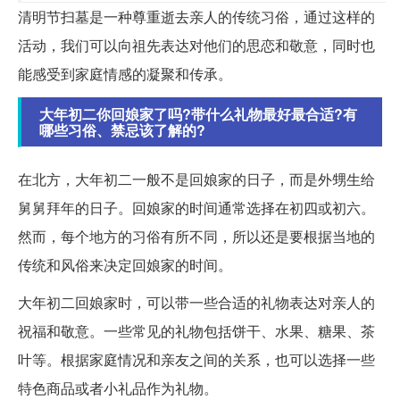
清明节扫墓是一种尊重逝去亲人的传统习俗，通过这样的
活动，我们可以向祖先表达对他们的思恋和敬意，同时也
能感受到家庭情感的凝聚和传承。
大年初二你回娘家了吗?带什么礼物最好最合适?有
哪些习俗、禁忌该了解的?
在北方，大年初二一般不是回娘家的日子，而是外甥生给
舅舅拜年的日子。回娘家的时间通常选择在初四或初六。
然而，每个地方的习俗有所不同，所以还是要根据当地的
传统和风俗来决定回娘家的时间。
大年初二回娘家时，可以带一些合适的礼物表达对亲人的
祝福和敬意。一些常见的礼物包括饼干、水果、糖果、茶
叶等。根据家庭情况和亲友之间的关系，也可以选择一些
特色商品或者小礼品作为礼物。