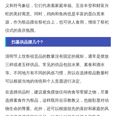
义和符号象征，它们代表着家庭幸福、五谷丰登和财富兴
旺的美好寓意。同时，鸡肉和鱼肉也是丰富的蛋白质来
源，作为祭品摆在祭祀台上，也可供人食用，增添了祭祀
仪式的喜庆氛围。
扫墓供品摆几个?
清明节上坟祭祖贡品的数量没有固定的规矩，通常是摆放
三样或者五样供品。常见的供品包括水果、素食和酒水
等。不同地方有不同的风俗习惯，所以在选择祭品数量时
可以根据当地的传统和个人意愿进行决定。
在选择供品时，建议避免摆放任何肉食等荤腥之物，尽量
选择素食作为祭品，这样既符合宗教教义，也能彰显对动
物生命的尊重。此外，还可以根据祖先的喜好和家庭的风