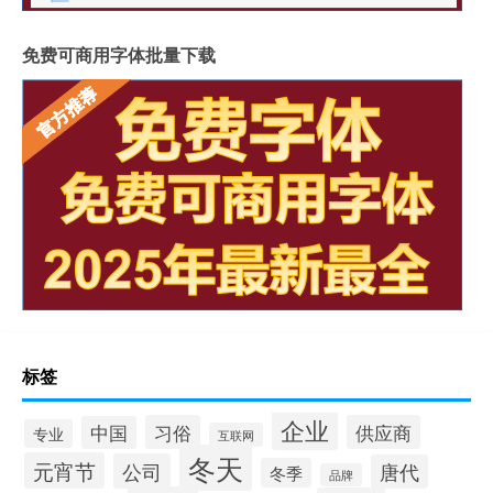
免费可商用字体批量下载
标签
企业
习俗
供应商
中国
专业
互联网
冬天
元宵节
公司
唐代
冬季
品牌