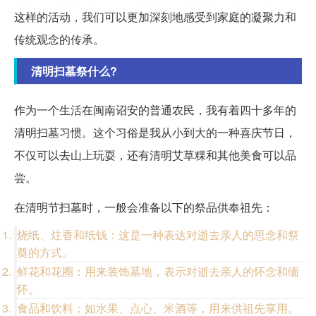
这样的活动，我们可以更加深刻地感受到家庭的凝聚力和
传统观念的传承。
清明扫墓祭什么?
作为一个生活在闽南诏安的普通农民，我有着四十多年的
清明扫墓习惯。这个习俗是我从小到大的一种喜庆节日，
不仅可以去山上玩耍，还有清明艾草粿和其他美食可以品
尝。
在清明节扫墓时，一般会准备以下的祭品供奉祖先：
烧纸、炷香和纸钱：这是一种表达对逝去亲人的思念和祭
奠的方式。
鲜花和花圈：用来装饰墓地，表示对逝去亲人的怀念和缅
怀。
食品和饮料：如水果、点心、米酒等，用来供祖先享用。