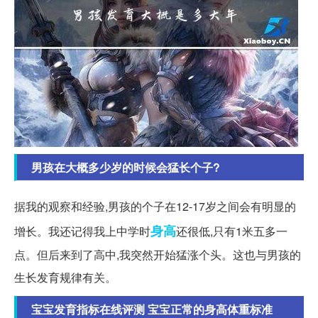
男孩在大概多少岁的时候会猛长个子?
据我的观察和经验,男孩的个子在12-17岁之间会有明显的
身高
增长。我还记得我上中学时
还很低,只有1米五多一
点。但后来到了高中,我突然开始猛涨个头。这也与男孩的
生长发育规律有关。
宝宝发育指标在线评测 宝宝正常的身高体重标准