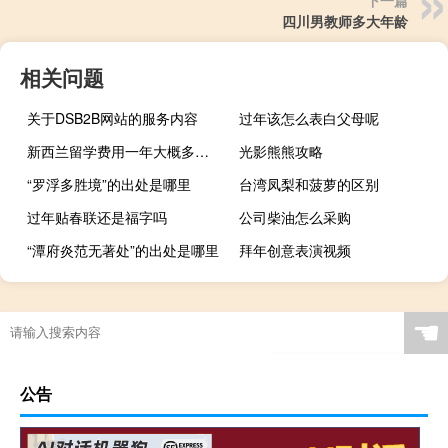
四川男教师多大年龄
相关问题
关于DSB2B网站的服务内容
过年该怎么表白父母呢
新西兰留学费用一年大概多少人民币
光影熊熊攻略
“罗浮多胜境”的出处是哪里
台湾凤梨和菠萝的区别
过年贴春联还是福字吗
公司柴油怎么采购
“潭府炎范无著处”的出处是哪里
拜年创意表演视频
中国各地的过年红包叫什么
☚
公告