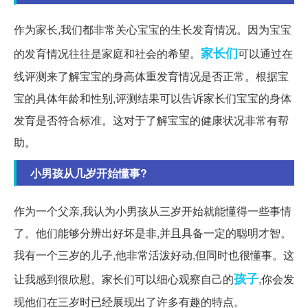
作为家长,我们都非常关心宝宝的生长发育情况。因为宝宝
家长们
的发育情况往往是家庭和社会的希望。
可以通过在
线评测来了解宝宝的身高体重发育情况是否正常。根据宝
宝的具体年龄和性别,评测结果可以告诉家长们宝宝的身体
发育是否符合标准。这对于了解宝宝的健康状况非常有帮
助。
小男孩从几岁开始懂事?
作为一个父亲,我认为小男孩从三岁开始就能懂得一些事情
了。他们能够分辨出好坏是非,并且具备一定的聪明才智。
我有一个三岁的儿子,他非常活泼好动,但同时也很懂事。这
孩子
让我感到很欣慰。家长们可以细心观察自己的
,你会发
现他们在三岁时已经展现出了许多有趣的特点。