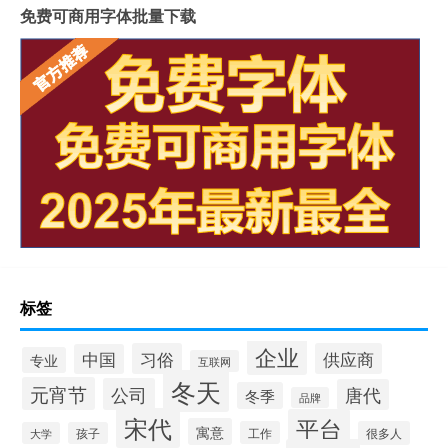
免费可商用字体批量下载
标签
企业
习俗
供应商
中国
专业
互联网
冬天
元宵节
公司
唐代
冬季
品牌
宋代
平台
寓意
工作
很多人
大学
孩子