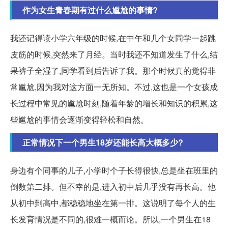
作为女生青春期有过什么尴尬的事情?
我还记得读小学六年级的时候,在中午和几个女同学一起跳
皮筋的时候,突然来了月经。当时我还不知道发生了什么,结
果裤子全湿了,同学看到后告诉了我。那个时候真的觉得非
常尴尬,因为我对这方面一无所知。不过,这也是一个女孩成
长过程中常见的尴尬时刻,随着年龄的增长和知识的积累,这
些尴尬的事情会逐渐变得轻松和自然。
正常情况下一个男生18岁还能长高大概多少?
身边有个同事的儿子,小学时个子长得很快,总是坐在班里的
倒数第二排。但不幸的是,进入初中后几乎没有再长高。他
从初中到高中,都稳稳地坐在第一排。这说明了每个人的生
长发育情况是不同的,很难一概而论。所以,一个男生在18