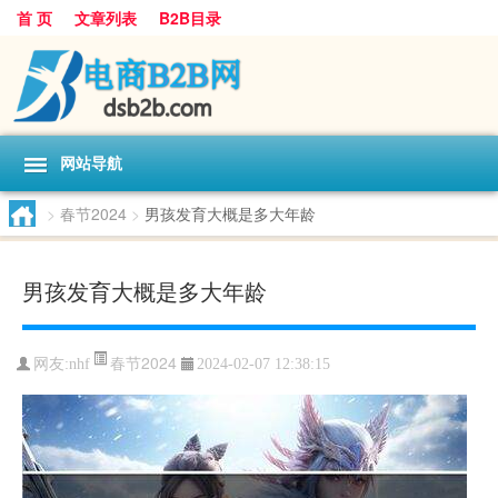
首 页
文章列表
B2B目录
网站导航
>
春节2024
>
男孩发育大概是多大年龄
男孩发育大概是多大年龄
春节2024
网友:
nhf
2024-02-07 12:38:15