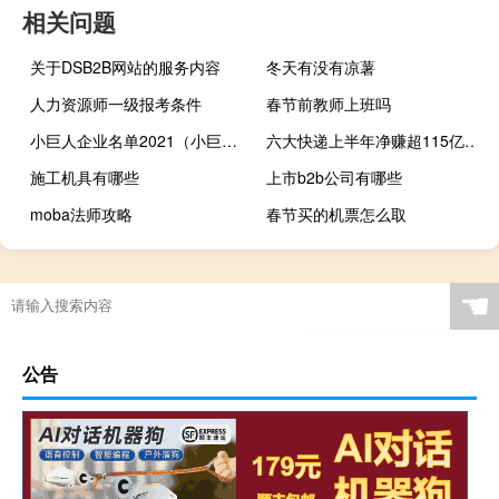
相关问题
关于DSB2B网站的服务内容
冬天有没有凉薯
人力资源师一级报考条件
春节前教师上班吗
小巨人企业名单2021（小巨人企业名单）
六大快递上半年净赚超115亿：中通净利领跑单票价格同比下滑
施工机具有哪些
上市b2b公司有哪些
moba法师攻略
春节买的机票怎么取
新车过年怎么才不便宜呢
☚
公告