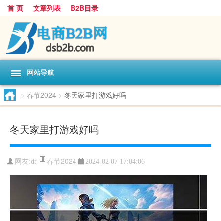
首 页
文章列表
B2B目录
网站导航
>
春节2024
>
冬天家里打游戏好吗
冬天家里打游戏好吗
春节2024
网友:
dtj
2024-02-07 17:04:06