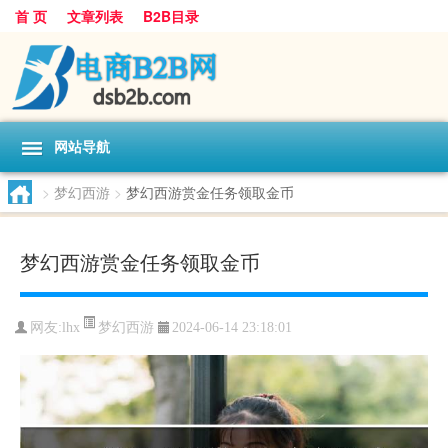
首 页
文章列表
B2B目录
网站导航
>
梦幻西游
>
梦幻西游赏金任务领取金币
梦幻西游赏金任务领取金币
梦幻西游
网友:
lhx
2024-06-14 23:18:01