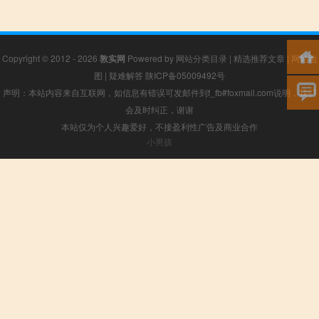
Copyright © 2012 - 2026
敦实网
Powered by
网站分类目录
|
精选推荐文章
|
网站地
图
|
疑难解答
陕ICP备05009492号
声明：本站内容来自互联网，如信息有错误可发邮件到f_fb#foxmail.com说明，我们
会及时纠正，谢谢
本站仅为个人兴趣爱好，不接盈利性广告及商业合作
小男孩