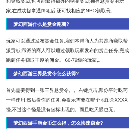
和金钱奖励,也可能获得额外的物品奖励;拥有悬赏令的玩
家,在成功捉拿通缉犯后,还可找相应的NPC领取悬。
梦幻西游什么是赏金跑商?
玩家可以通过发布赏金任务,雇佣本帮商人为其跑商赚取帮
派贡献;帮派的商人可以通过领取玩家发布的赏金任务,完成
跑商任务赚取丰厚的佣金。 60-79级的玩家,...
梦幻西游三界悬赏令怎么获得?
首先需要得到一张三界悬赏令。。右键点击,跟你平时吃药
一样使用,然后看你的任务,会提示需要在哪个地图杀XXXX
怪,不过这个怪是没有坐标出现的。而且吃天眼也无。
梦幻西游手游金币怎么得，怎么快速赚金?