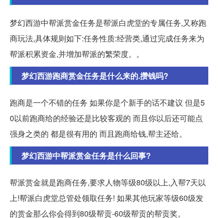
梦幻西游中帮派赏金任务是帮派白虎堂的专属任务,又称跑
商玩法,具体规则如下:任务性质:经营类,通过完成任务来为
帮派积累资金,并增加帮派的繁荣度。。
梦幻西游跑商赏金任务是什么来的.攒钱吗?
跑商是一个不错的任务 如果你是个新手的话不建议 但是5
0以前跑商给的经验还是比较客观的 而且你以后还可能点
强身之类的 都是很有用的 而且跑商给钱,帮主还给。
梦幻西游中帮派赏金任务是什么回事?
帮派赏金就是跑商任务,要求人物等级80级以上,入帮7天以
上!帮派白虎堂总管处领取任务! 如果其他玩家等级60级发
的赏金那么你会得到80级帮贡-60级帮贡的帮贡奖。