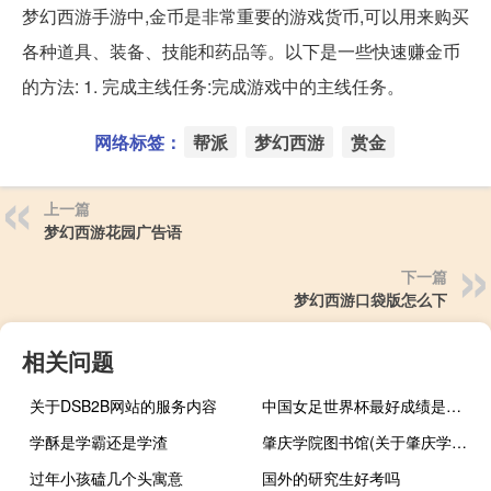
梦幻西游手游中,金币是非常重要的游戏货币,可以用来购买
各种道具、装备、技能和药品等。以下是一些快速赚金币
的方法: 1. 完成主线任务:完成游戏中的主线任务。
网络标签：
帮派
梦幻西游
赏金
上一篇
梦幻西游花园广告语
下一篇
梦幻西游口袋版怎么下
相关问题
关于DSB2B网站的服务内容
中国女足世界杯最好成绩是第几名（中国女足世界杯最好成绩）
学酥是学霸还是学渣
肇庆学院图书馆(关于肇庆学院图书馆简述)
过年小孩磕几个头寓意
国外的研究生好考吗