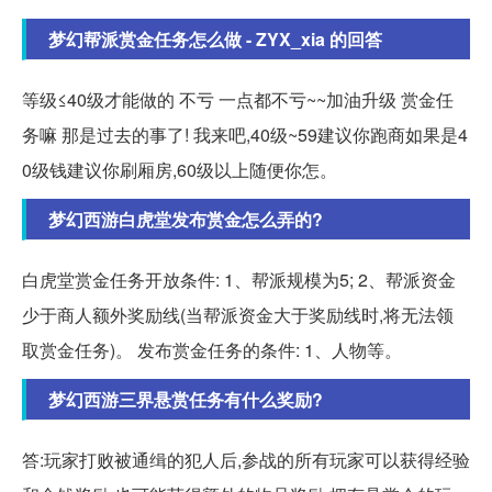
梦幻帮派赏金任务怎么做 - ZYX_xia 的回答
等级≤40级才能做的 不亏 一点都不亏~~加油升级 赏金任
务嘛 那是过去的事了! 我来吧,40级~59建议你跑商如果是4
0级钱建议你刷厢房,60级以上随便你怎。
梦幻西游白虎堂发布赏金怎么弄的?
白虎堂赏金任务开放条件: 1、帮派规模为5; 2、帮派资金
少于商人额外奖励线(当帮派资金大于奖励线时,将无法领
取赏金任务)。 发布赏金任务的条件: 1、人物等。
梦幻西游三界悬赏任务有什么奖励?
答:玩家打败被通缉的犯人后,参战的所有玩家可以获得经验