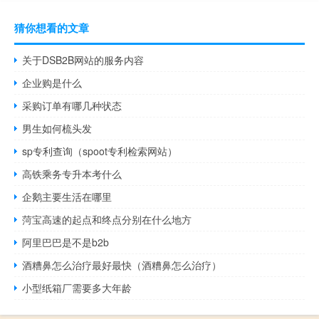
猜你想看的文章
关于DSB2B网站的服务内容
企业购是什么
采购订单有哪几种状态
男生如何梳头发
sp专利查询（spoot专利检索网站）
高铁乘务专升本考什么
企鹅主要生活在哪里
菏宝高速的起点和终点分别在什么地方
阿里巴巴是不是b2b
酒糟鼻怎么治疗最好最快（酒糟鼻怎么治疗）
小型纸箱厂需要多大年龄