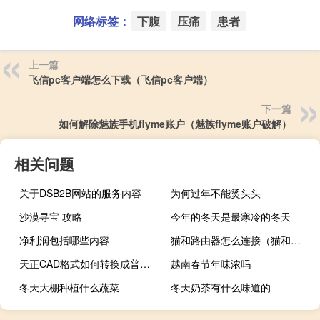
网络标签：
下腹
压痛
患者
上一篇
飞信pc客户端怎么下载（飞信pc客户端）
下一篇
如何解除魅族手机flyme账户（魅族flyme账户破解）
相关问题
关于DSB2B网站的服务内容
为何过年不能烫头头
沙漠寻宝 攻略
今年的冬天是最寒冷的冬天
净利润包括哪些内容
猫和路由器怎么连接（猫和路由器怎么连接）
天正CAD格式如何转换成普通CAD格式
越南春节年味浓吗
冬天大棚种植什么蔬菜
冬天奶茶有什么味道的
“气贯调欢笑”的出处是哪里