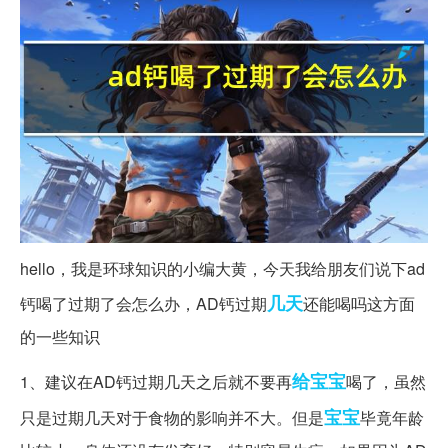
hello，我是环球知识的小编大黄，今天我给朋友们说下ad
几天
钙喝了过期了会怎么办，AD钙过期
还能喝吗这方面
的一些知识
给宝宝
1、建议在AD钙过期几天之后就不要再
喝了，虽然
宝宝
只是过期几天对于食物的影响并不大。但是
毕竟年龄