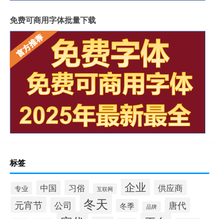
免费可商用字体批量下载
标签
企业
习俗
供应商
中国
专业
互联网
冬天
元宵节
公司
唐代
冬季
品牌