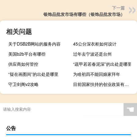
下一篇
银饰品批发市场有哪些（银饰品批发市场）
相关问题
关于DSB2B网站的服务内容
45公分深衣柜如何设计
美国b2b平台有哪些
过年去宁波还是台州
供应商如何管控
“蔬甲若若春泥深”的出处是哪里
“疑在画图间”的出处是哪里
为啥初四不能回娘家拜年
守卫剑阁v2攻略
目前国家扶持的创业政策有（国家对于创业者有哪些扶持政策）
春节代表菜有哪些名字
☚
公告