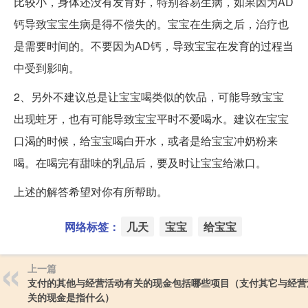
比较小，身体还没有发育好，特别容易生病，如果因为AD
钙导致宝宝生病是得不偿失的。宝宝在生病之后，治疗也
是需要时间的。不要因为AD钙，导致宝宝在发育的过程当
中受到影响。
2、另外不建议总是让宝宝喝类似的饮品，可能导致宝宝
出现蛀牙，也有可能导致宝宝平时不爱喝水。建议在宝宝
口渴的时候，给宝宝喝白开水，或者是给宝宝冲奶粉来
喝。在喝完有甜味的乳品后，要及时让宝宝给漱口。
上述的解答希望对你有所帮助。
网络标签：
几天
宝宝
给宝宝
上一篇
支付的其他与经营活动有关的现金包括哪些项目（支付其它与经营
关的现金是指什么）