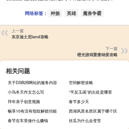
网络标签：
种族
英雄
魔兽争霸
上一篇
东京迪士尼land攻略
下一篇
橙光游戏娶妻纳妾攻略
相关问题
关于DSB2B网站的服务内容
空间解密攻略
小鸟冬天作文怎么写
“平反玉函”的出处是哪里
拜年亲子创意视频
春节多少天
畅享10有没有指纹解锁功能
西湖风景名胜区属于哪个区
春节在车里做什么赚钱
丝瓜为什么会变苦