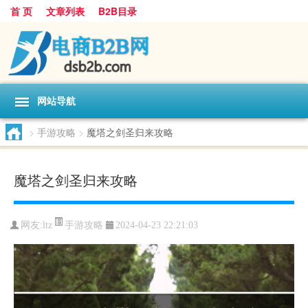
首 页
文章列表
B2B目录
网站导航
>
手游攻略
>
魔塔之剑圣归来攻略
魔塔之剑圣归来攻略
手游攻略
网友:
ltz
2024-04-23 22:21:03