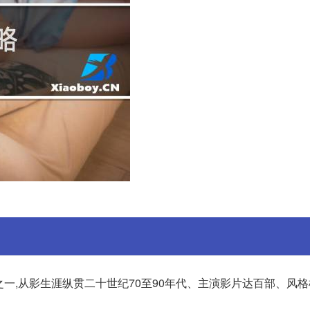
一,从影生涯纵贯二十世纪70至90年代、主演影片达百部、风