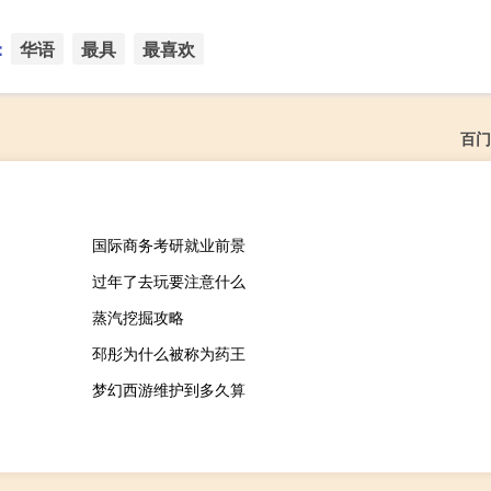
：
华语
最具
最喜欢
百门
国际商务考研就业前景
过年了去玩要注意什么
蒸汽挖掘攻略
邳彤为什么被称为药王
梦幻西游维护到多久算