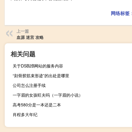
网络标签
上一篇
血源 迷宫 攻略
相关问题
关于DSB2B网站的服务内容
“刻骨胶筋束形迹”的出处是哪里
公司怎么注册手续
一字眉的女孩旺夫吗（一字眉的小说）
高考580分是一本还是二本
肖程多大年纪