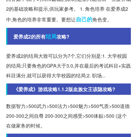
2的基础攻略和提示,供玩家参考。 1. 角色培养 在爱养成2
自己的
中,角色的培养非常重要。要想让
角色变。
结局
爱养成2的所有
攻略?
爱养成2的结局大致可以分为7个,它们分别是:1. 大学校园
的结局:只要角色的GPA大于3.0,并在最后的考试科目+实践
科目满分,就可以获得大学校园的结局;2. 职场...
《爱养成》游戏攻略1.1.2版血族女王该隐攻略?
数据智力>500武力>500法力>500魅力>500气质>500道德
200-300之间自尊 200-300之间感受>500体贴>500 (这个
在做家务的时候。