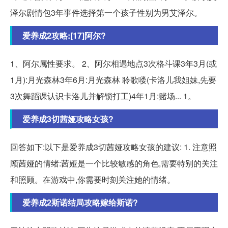
泽尔剧情包3年事件选择第一个孩子性别为男艾泽尔。
爱养成2攻略:[17]阿尔?
1、阿尔属性要求。 2、阿尔相遇地点3次格斗课3年3月(或
1月):月光森林3年6月:月光森林 聆歌喽(卡洛儿我姐妹,先要
3次舞蹈课认识卡洛儿并解锁打工)4年1月:赌场... 1。
爱养成3切茜娅攻略女孩?
回答如下:以下是爱养成3切茜娅攻略女孩的建议: 1. 注意照
顾茜娅的情绪:茜娅是一个比较敏感的角色,需要特别的关注
和照顾。在游戏中,你需要时刻关注她的情绪。
爱养成2斯诺结局攻略嫁给斯诺?