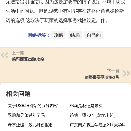
无法给出明确结论,因为这是游戏中的情节设定,不属于现实
生活中的问题。但是,游戏中有可能存在选择让角色嫁给斯
诺的选项,这取决于玩家的选择和游戏性设定。作。
网络标签：
攻略
结局
自己的
上一篇
德玛西亚出装攻略
下一篇
m暗夜要塞攻略3号
相关问题
关于DSB2B网站的服务内容
棉花是花还是果实
双胞胎兄弟过年了吗
绝地卡盟707（绝地卡盟）
考事业编一般几月份报名
广东南方职业学院是211大学吗