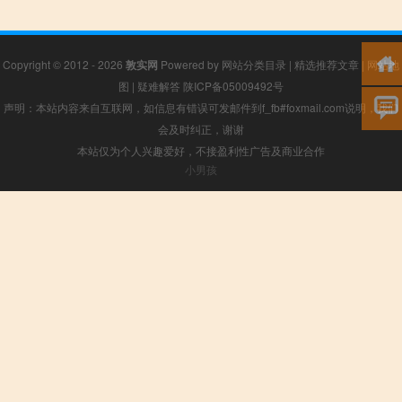
Copyright © 2012 - 2026
敦实网
Powered by
网站分类目录
|
精选推荐文章
|
网站地
图
|
疑难解答
陕ICP备05009492号
声明：本站内容来自互联网，如信息有错误可发邮件到f_fb#foxmail.com说明，我们
会及时纠正，谢谢
本站仅为个人兴趣爱好，不接盈利性广告及商业合作
小男孩