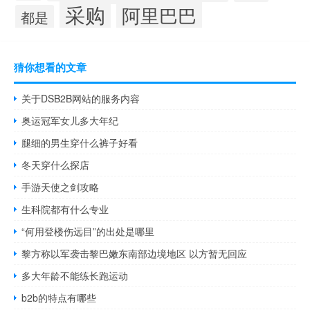
采购
阿里巴巴
都是
猜你想看的文章
关于DSB2B网站的服务内容
奥运冠军女儿多大年纪
腿细的男生穿什么裤子好看
冬天穿什么探店
手游天使之剑攻略
生科院都有什么专业
“何用登楼伤远目”的出处是哪里
黎方称以军袭击黎巴嫩东南部边境地区 以方暂无回应
多大年龄不能练长跑运动
b2b的特点有哪些