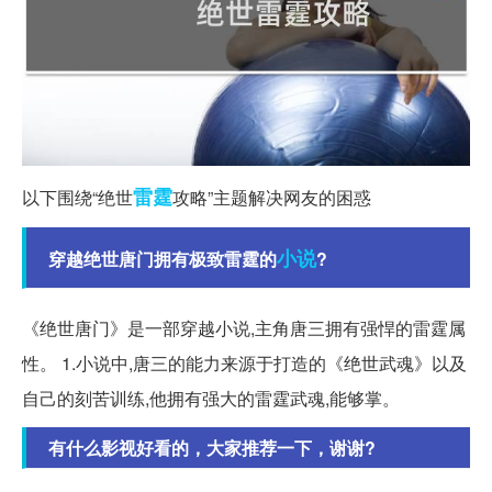
雷霆
以下围绕“绝世
攻略”主题解决网友的困惑
小说
穿越绝世唐门拥有极致雷霆的
?
《绝世唐门》是一部穿越小说,主角唐三拥有强悍的雷霆属
性。 1.小说中,唐三的能力来源于打造的《绝世武魂》以及
自己的刻苦训练,他拥有强大的雷霆武魂,能够掌。
有什么影视好看的，大家推荐一下，谢谢?