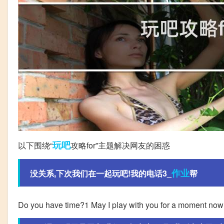
玩吧
以下围绕“
攻略for”主题解决网友的困惑
作业
没关系,下次我们在一起玩吧!我的电话3_
帮
Do you have time?1 May I play with you for a moment now?