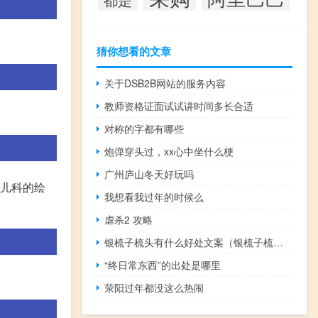
猜你想看的文章
关于DSB2B网站的服务内容
教师资格证面试试讲时间多长合适
对称的字都有哪些
炮弹穿头过，xx心中坐什么梗
广州庐山冬天好玩吗
小儿科的绘
我想看我过年的时候么
虐杀2 攻略
银梳子梳头有什么好处文案（银梳子梳头有什么好处）
“终日常东西”的出处是哪里
。
荥阳过年都没这么热闹