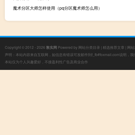
魔术分区大师怎样使用（pq分区魔术师怎么用）
Copyright © 2012 - 2026
敦实网
Powered by
网站分类目录
|
精选推荐文章
|
网站
声明：本站内容来自互联网，如信息有错误可发邮件到f_fb#foxmail.com说明
本站仅为个人兴趣爱好，不接盈利性广告及商业合作