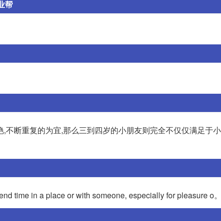
业帮
艳,不断重复的为宜,那么三到四岁的小朋友则完全不仅仅满足于
n a place or with someone, especially for pleasure o