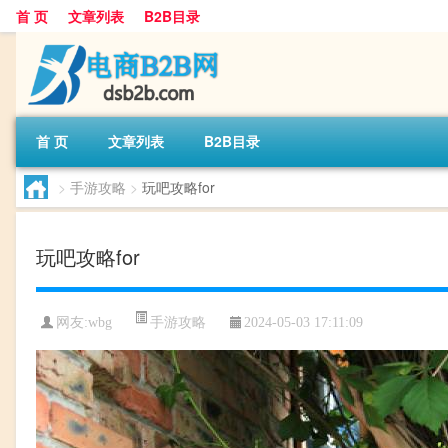
首 页
文章列表
B2B目录
首 页
文章列表
B2B目录
>
手游攻略
>
玩吧攻略for
玩吧攻略for
手游攻略
网友:
wbg
2024-05-03 17:11:09