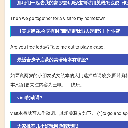
那咱们一起去我的家乡去玩吧!这句话用英语怎么说_作
Then we go together for a visit to my hometown !
【英语翻译.今天有时间吗?带我出去玩吧?】作业帮
Are you free today?Take me out to play,please.
最适合孩子启蒙的英语绘本有哪些?
如果说两岁的小朋友英文绘本的入门选择单词较少,图片鲜
本,他们更关注内容为王哦。... 快乐。
visit的动词?
visit本身就可以作动词。其相关释义如下。 (1)to go and spend time i
大家推荐几个好玩网游我玩吧!