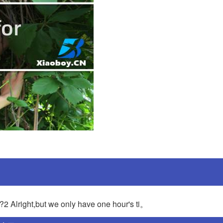
2 Alright,but we only have one hour's ti。