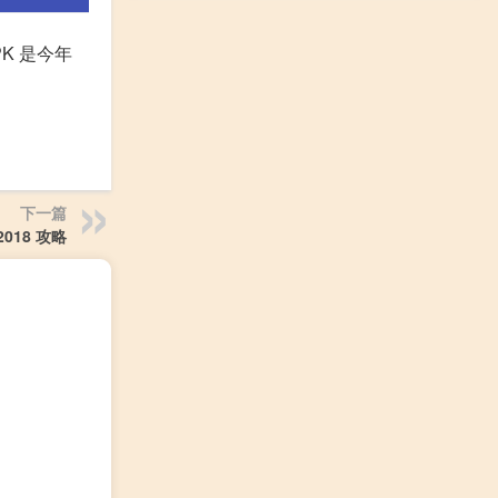
K 是今年
下一篇
018 攻略