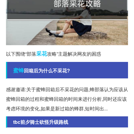
采花
以下围绕“部落
攻略”主题解决网友的困惑
蜜蜂
回箱后为什么不采花?
感谢邀请:关于蜜蜂回箱后不采花的问题,蜂部落认为应该从
蜜蜂回箱的过程和蜜蜂回箱的时间来进行分析,同时还应该
考虑环境的变化,如果是新过箱的蜂群,短时间出...
tbc前夕骑士砍怪升级路线