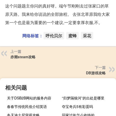
这个问题题主你问的真好呀。端午节刚刚去过张家口的草
原天路。我来给你说说的全部旅程。 去张北草原我给大家
第一个也是最为重要的一个建议,一定要拿厚衣服,不。
网络标签：
呼伦贝尔
蜜蜂
采花
上一篇
赤潮steam攻略
下一篇
DB游戏攻略
相关问题
关于DSB2B网站的服务内容
“归梦隔狼河”的出处是哪里
春春节传统民俗介绍英语
夺宝奇兵5有彩蛋吗
冬天迪士尼穿搭攻略
回家过年怎么收钱的