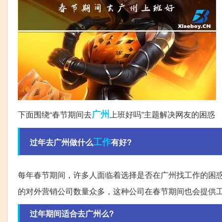
广州
下面围绕“春节期间去
上班好吗”主题解决网友的困惑
工作
过年去广州做什么
有好?
每年春节期间，许多人面临着选择是否在广州找工作的困
的对外营销公司数量众多，这种公司在春节期间也会提供
过年期间适合去广州么?