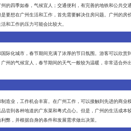
广州的四季如春，气候宜人；交通便利，有完善的地铁和公共交
但是要想在广州生活和工作，首先需要解决住房问题。广州的房
生活和工作的压力可能会比较大。
和国际化城市，春节期间充满了浓厚的节日氛围。游客可以欣赏
。广州的气候宜人，春节期间的天气一般较为温暖，非常适合外
和制造业，工作机会丰富。在广州工作，可以接触到先进的商业
以品尝到各种地道的广东菜和粤式点心。但是，广州的生活成本
衡利弊，并根据自身的条件和发展需求做出决策。