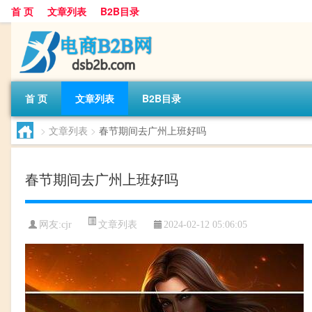
首 页
文章列表
B2B目录
首 页
文章列表
B2B目录
>
文章列表
>
春节期间去广州上班好吗
春节期间去广州上班好吗
文章列表
网友:
cjr
2024-02-12 05:06:05