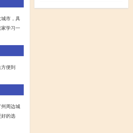
大城市，具
老家学习一
铁方便到
广州周边城
更好的选