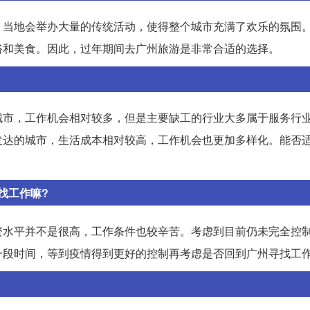
，当地会举办大量的传统活动，使得整个城市充满了欢乐的氛围
俗和美食。因此，过年期间去广州旅游是非常合适的选择。
城市，工作机会相对较多，但是主要缺工的行业大多属于服务行
发达的城市，生活成本相对较高，工作机会也更加多样化。能否
找工作嘛?
资水平并不是很高，工作条件也较辛苦。考虑到目前仍未完全控
一段时间，等到疫情得到更好的控制再考虑是否回到广州寻找工