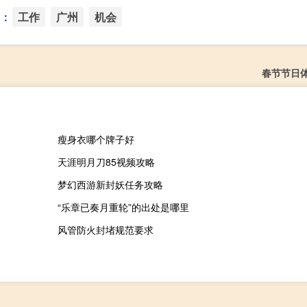
：
工作
广州
机会
春节节日
瘦身衣哪个牌子好
天涯明月刀85视频攻略
梦幻西游新封妖任务攻略
“乐章已奏月重轮”的出处是哪里
风管防火封堵规范要求