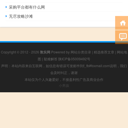
采购平台都有什么网
无尽攻略沙滩
Copyright © 2012 - 2026
敦实网
Powered by
网站分类目录
|
精选推荐文章
|
网站地
图
|
疑难解答
陕ICP备05009492号
声明：本站内容来自互联网，如信息有错误可发邮件到f_fb#foxmail.com说明，我们
会及时纠正，谢谢
本站仅为个人兴趣爱好，不接盈利性广告及商业合作
小男孩