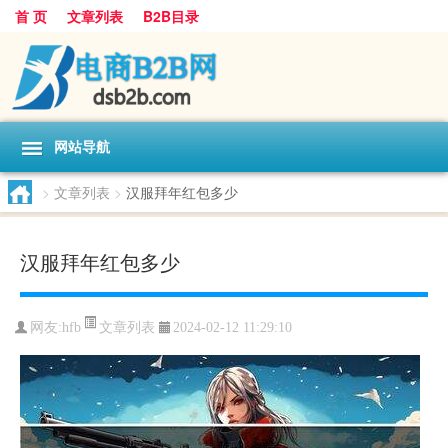
首 页
文章列表
B2B目录
网站导航
>
文章列表
>
汉服拜年红包多少
汉服拜年红包多少
文章列表
网友:
hfb
2024-02-12 11:29:10