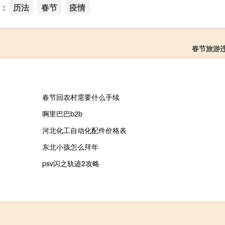
：
历法
春节
疫情
春节旅游
春节回农村需要什么手续
啊里巴巴b2b
河北化工自动化配件价格表
东北小孩怎么拜年
psv闪之轨迹2攻略