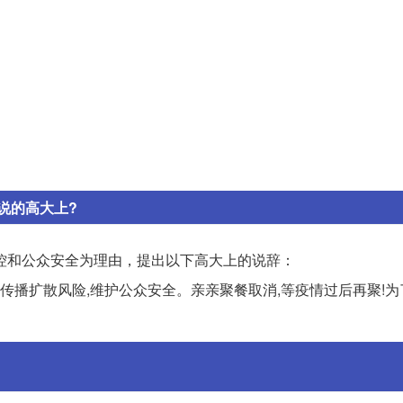
说的高大上?
控和公众安全为理由，提出以下高大上的说辞：
毒传播扩散风险,维护公众安全。亲亲聚餐取消,等疫情过后再聚!