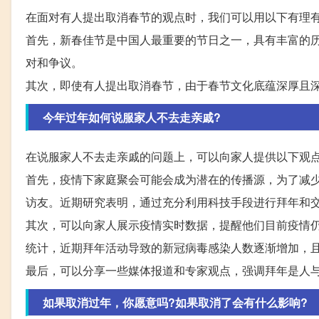
在面对有人提出取消春节的观点时，我们可以用以下有理
首先，新春佳节是中国人最重要的节日之一，具有丰富的
对和争议。
其次，即使有人提出取消春节，由于春节文化底蕴深厚且
今年过年如何说服家人不去走亲戚?
在说服家人不去走亲戚的问题上，可以向家人提供以下观
首先，疫情下家庭聚会可能会成为潜在的传播源，为了减
访友。近期研究表明，通过充分利用科技手段进行拜年和
其次，可以向家人展示疫情实时数据，提醒他们目前疫情
统计，近期拜年活动导致的新冠病毒感染人数逐渐增加，
最后，可以分享一些媒体报道和专家观点，强调拜年是人
如果取消过年，你愿意吗?如果取消了会有什么影响?