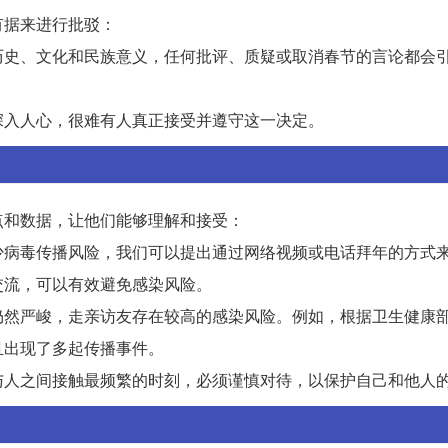
有据来进行批驳：
历史、文化和民族意义，任何批评、质疑或取消春节的言论都会
深入人心，很难有人真正接受并遵守这一决定。
点和数据，让他们能够理解和接受：
少病毒传播风险，我们可以提出通过网络视频或电话拜年的方式
交流，可以有效避免感染风险。
仍然严峻，走亲访友存在较高的感染风险。例如，根据卫生健康
且出现了多起传播事件。
与人之间接触最频繁的时刻，必须谨慎对待，以保护自己和他人