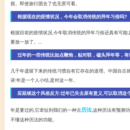
措。即使旅行团去了也无景可看。
根据现在的疫情状况，今年会取消传统的拜年习俗吗?
根据目前的疫情状况,今年取消传统的拜年习俗还真有可能,
要放一放了。...
过年的一些传统比如点鞭炮，贴对联，磕头拜年等，有
几千年遗留下来的传统习惯自有它存在的道理。中国自古就
讲:年是一个人小结,是对这一年。
应延续这个风俗反方:过年已失去原有意义,可以取消这个风
历法
年是要过的,它牵扯到我们的一种古
,这种历法有预测
不懂这种历法的功能。