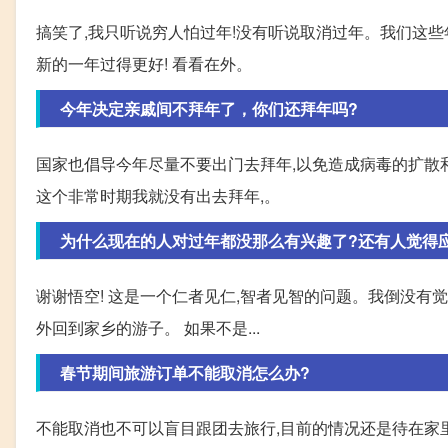
搞笑了,我只听说穷人怕过年!没有听说取消过年。我们这些
新的一年过得更好! 看看在外。
今年决定亲戚间不拜年了，你们还拜年吗?
国家也倡导今年尽量不要出门去拜年,以免造成病毒的扩散和相
这个非常时期我就没有出去拜年,。
为什么现在的人对过年都没那么有兴趣了?还有人觉得
谢谢悟空! 这是一个仁者见仁,智者见智的问题。我倒没有
外回到家乡的游子。 如果不是...
春节期间旅游订单不能取消怎么办?
不能取消也不可以盲目跟团去旅行,目前的情况还是待在家