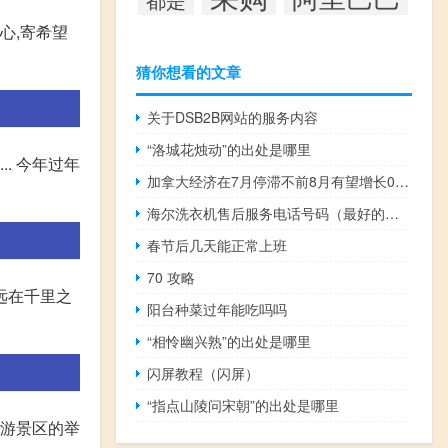
心,寄希望
猜你想看的文章
关于DSB2B网站的服务内容
“洛城花烛动”的出处是哪里
. 今年过年
加拿大经济在7月停滞不前8月有望增长0.1%
海尔洗衣机售后服务电话号码（最好的洗衣机品牌）
春节后几天能正常上班
70 攻略
远在千里之
阳台种菜过年能吃吗吗
“相怜幽兴熟”的出处是哪里
闪屏教程（闪屏）
“指点山陵问宋朝”的出处是哪里
旅游景区的举