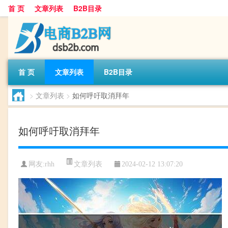
首 页
文章列表
B2B目录
首 页
文章列表
B2B目录
>
文章列表
>
如何呼吁取消拜年
如何呼吁取消拜年
文章列表
网友:
rhh
2024-02-12 13:07:20