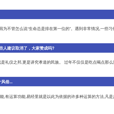
因为不管怎么说“生命总是排在第一位的”。遇到非常情况,一些习
些人建议取消了，大家赞成吗?
是礼仪之邦,更是讲究孝道的民族。 过年不仅仅是吃点喝点那么
俗...
功能,有运算功能,易经里就是以此为依据的许多种运算的方法,凡