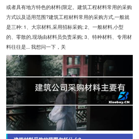
或者具有地方特色的材料(限定。建筑工程材料常用的采购
方式以及适用范围?建筑工程材料常用的采购方式,一般就
是三种: 1、大宗材料,采用招标采购; 2、一般材料,小型
的、零散的,现场由材料员负责采购; 3、特种材料、专用材
料往往是... 我想问一下，关