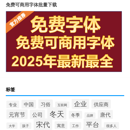
免费可商用字体批量下载
标签
企业
习俗
供应商
中国
专业
互联网
冬天
元宵节
公司
唐代
冬季
品牌
宋代
平台
寓意
工作
很多人
大学
孩子