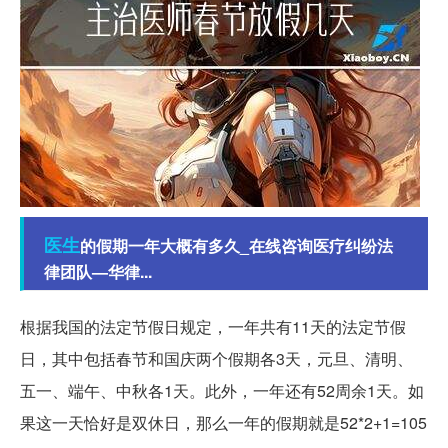
医生
的假期一年大概有多久_在线咨询医疗纠纷法
律团队—华律...
根据我国的法定节假日规定，一年共有11天的法定节假
日，其中包括春节和国庆两个假期各3天，元旦、清明、
五一、端午、中秋各1天。此外，一年还有52周余1天。如
果这一天恰好是双休日，那么一年的假期就是52*2+1=105