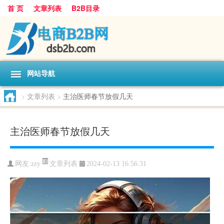
首 页
文章列表
B2B目录
网站导航
>
文章列表
>
主治医师春节放假几天
主治医师春节放假几天
文章列表
网友:
zzy
2024-02-13 16:56:31