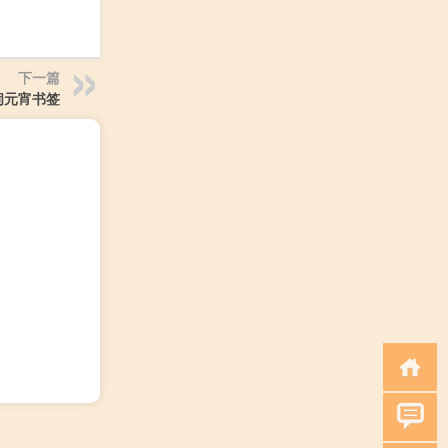
下一篇
闹元宵书签