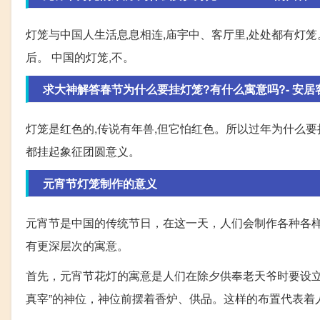
灯笼与中国人生活息息相连,庙宇中、客厅里,处处都有灯笼
后。 中国的灯笼,不。
求大神解答春节为什么要挂灯笼?有什么寓意吗?- 安居
灯笼是红色的,传说有年兽,但它怕红色。所以过年为什么要
都挂起象征团圆意义。
元宵节灯笼制作的意义
元宵节是中国的传统节日，在这一天，人们会制作各种各
有更深层次的寓意。
首先，元宵节花灯的寓意是人们在除夕供奉老天爷时要设立
真宰”的神位，神位前摆着香炉、供品。这样的布置代表着