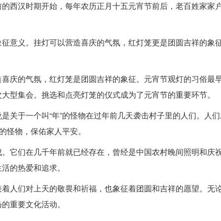
前的西汉时期开始，每年农历正月十五元宵节前后，老百姓家家
象征意义。挂灯可以营造喜庆的气氛，红灯笼更是团圆吉祥的象
造喜庆的气氛，红灯笼是团圆吉祥的象征。元宵节观灯的习俗最
次大型集会。挑选和点亮灯笼的仪式成为了元宵节的重要环节。
是关于一个叫“年”的怪物在过年前几天袭击村子里的人们。人们
”的怪物，保佑家人平安。
成。它们在几千年前就已经存在，曾经是中国农村晚间照明和庆
生活的热爱和追求。
表着人们对上天的敬畏和祈福，也象征着团圆和吉祥的愿望。无
扬的重要文化活动。