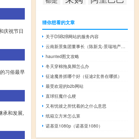
猜你想看的文章
和庆祝节日
关于DSB2B网站的服务内容
云南新景集团董事长（陈新戈-景瑞地产集团股份有限公司董事长介绍）
haunted图文攻略
冬天穿棉拖臭脚怎么办
灯的习俗最早
征途魔兽抓哪个好（征途2玄兽在哪抓）
最受欢迎的b2b网站
直球狂魔什么梗
又有忧彼之所忧着的之什么意思
继承和发展,
纸箱立方米怎么算
诺基亚1080p（诺基亚1080）