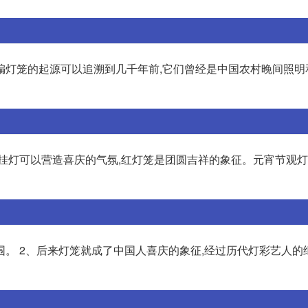
编灯笼的起源可以追溯到几千年前,它们曾经是中国农村晚间照明
节挂灯可以营造喜庆的气氛,红灯笼是团圆吉祥的象征。元宵节观
。 2、后来灯笼就成了中国人喜庆的象征,经过历代灯彩艺人的