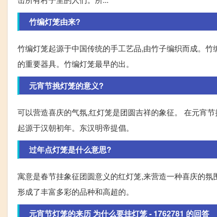
竹编灯笼由来?
竹编灯笼起源于中国传统的手工艺品,由竹子编织而成。竹
的重要器具。竹编灯笼最早的出。
元宵节挑灯笼的意义?
可以营造喜庆的气氛,红灯笼是团圆吉祥的象征。 在元宵
起源于汉朝初年。东汉明帝提倡。
过年点灯笼是什么意思?
寓意是春节挂象征团圆意义的红灯笼,来营造一种喜庆的氛围
形成了丰富多彩的品种和高超的。
元宵节灯笼的来历 为什么要挂灯笼 - 1762781 的回答