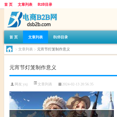
首 页
文章列表
B2B目录
首 页
文章列表
B2B目录
>
文章列表
>
元宵节灯笼制作意义
元宵节灯笼制作意义
文章列表
网友:
yxj
2024-02-13 20:56:35