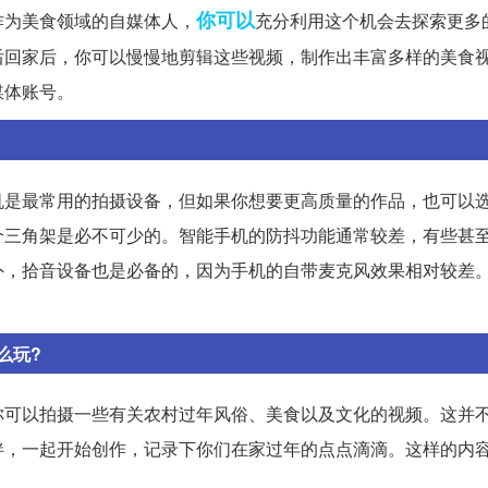
你可以
作为美食领域的自媒体人，
充分利用这个机会去探索更多
后回家后，你可以慢慢地剪辑这些视频，制作出丰富多样的美食
媒体账号。
是最常用的拍摄设备，但如果你想要更高质量的作品，也可以选
个三角架是必不可少的。智能手机的防抖功能通常较差，有些甚
外，拾音设备也是必备的，因为手机的自带麦克风效果相对较差
么玩?
你可以拍摄一些有关农村过年风俗、美食以及文化的视频。这并
伴，一起开始创作，记录下你们在家过年的点点滴滴。这样的内