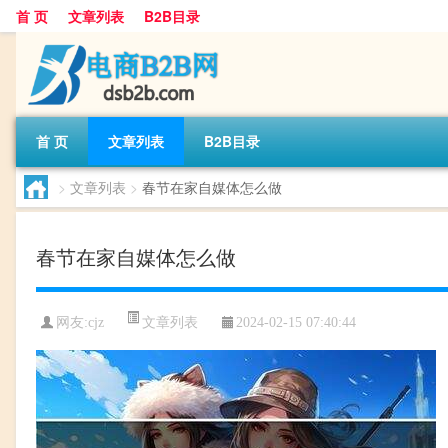
首 页
文章列表
B2B目录
首 页
文章列表
B2B目录
>
文章列表
>
春节在家自媒体怎么做
春节在家自媒体怎么做
文章列表
网友:
cjz
2024-02-15 07:40:44