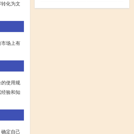
容转化为文
前市场上有
台的使用规
累经验和知
，确定自己