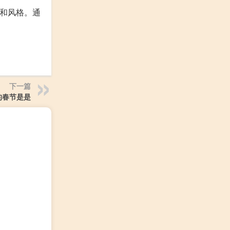
和风格。通
下一篇
的春节是是