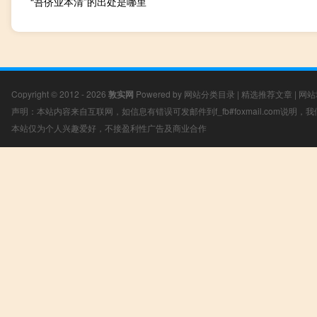
“吾侪业本清”的出处是哪里
Copyright © 2012 - 2026
敦实网
Powered by
网站分类目录
|
精选推荐文章
|
网站
声明：本站内容来自互联网，如信息有错误可发邮件到f_fb#foxmail.com说明
本站仅为个人兴趣爱好，不接盈利性广告及商业合作