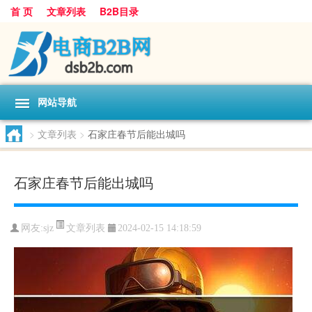
首 页
文章列表
B2B目录
网站导航
>
文章列表
>
石家庄春节后能出城吗
石家庄春节后能出城吗
文章列表
网友:
sjz
2024-02-15 14:18:59