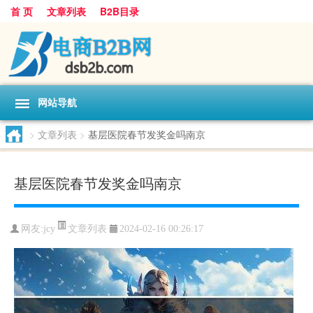
首 页
文章列表
B2B目录
网站导航
>
文章列表
>
基层医院春节发奖金吗南京
基层医院春节发奖金吗南京
文章列表
网友:
jcy
2024-02-16 00:26:17