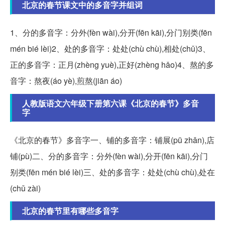
北京的春节课文中的多音字并组词
1、分的多音字：分外(fèn wài),分开(fēn kāi),分门别类(fēn
mén bié lèi)2、处的多音字：处处(chù chù),相处(chǔ)3、
正的多音字：正月(zhèng yuè),正好(zhèng hǎo)4、熬的多
音字：熬夜(áo yè),煎熬(jiān áo)
人教版语文六年级下册第六课《北京的春节》多音
字
《北京的春节》多音字一、铺的多音字：铺展(pū zhǎn),店
铺(pù)二、分的多音字：分外(fèn wài),分开(fēn kāi),分门
别类(fēn mén bié lèi)三、处的多音字：处处(chù chù),处在
(chǔ zài)
北京的春节里有哪些多音字