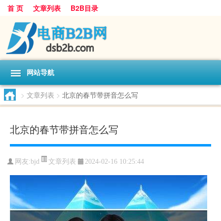
首 页
文章列表
B2B目录
网站导航
>
文章列表
>
北京的春节带拼音怎么写
北京的春节带拼音怎么写
文章列表
网友:
bjd
2024-02-16 10:25:44