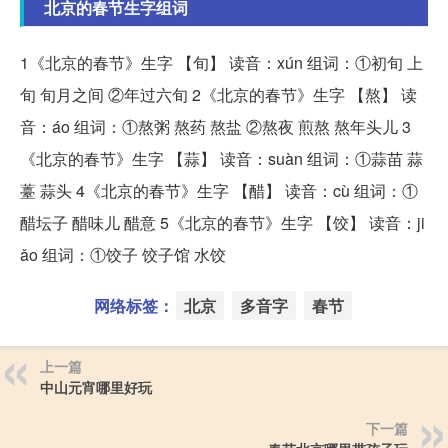
北京的春节生字组词
1《北京的春节》生字 【旬】 读音：xún 组词：①初旬 上
旬 旬月之间 ②年过六旬 2《北京的春节》生字 【熬】 读
音：áo 组词：①熬粥 熬药 熬盐 ②熬夜 煎熬 熬年头儿 3
《北京的春节》生字 【蒜】 读音：suàn 组词：①蒜苗 蒜
薹 蒜头 4《北京的春节》生字 【醋】 读音：cù 组词：①
醋坛子 醋味儿 醋意 5《北京的春节》生字 【饺】 读音：ji
ǎo 组词：①饺子 饺子馆 水饺
网络标签：
北京
多音字
春节
上一篇
中山元宵哪里好玩
下一篇