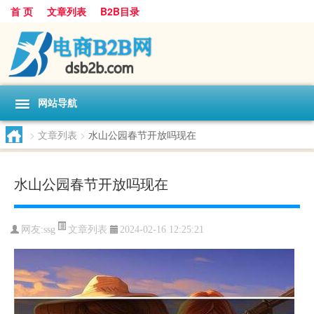
首 页
文章列表
B2B目录
网站导航
>
文章列表
>
水山公园春节开放吗现在
水山公园春节开放吗现在
文章列表
网友:
ssg
2024-02-16 12:25:21