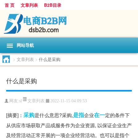
首 页
文章列表
B2B目录
网站导航
>
文章列表
>
什么是采购
什么是采购
文章列表
网友:
sl
2022-11-15 04:09:53
采购
是指
在一
[摘要]：
是什么意思?采购,
企业
定的条件下
从供应市场获取产品或服务作为企业资源, 以保证企业生产
及经营活动正常开展的一项企业经营活动。也可以是指个