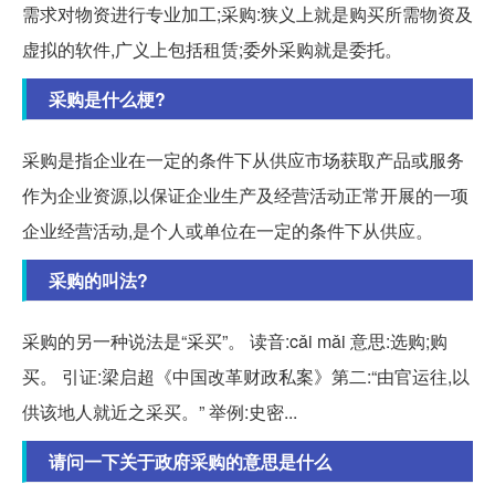
需求对物资进行专业加工;采购:狭义上就是购买所需物资及
虚拟的软件,广义上包括租赁;委外采购就是委托。
采购是什么梗?
采购是指企业在一定的条件下从供应市场获取产品或服务
作为企业资源,以保证企业生产及经营活动正常开展的一项
企业经营活动,是个人或单位在一定的条件下从供应。
采购的叫法?
采购的另一种说法是“采买”。 读音:cǎi mǎi 意思:选购;购
买。 引证:梁启超《中国改革财政私案》第二:“由官运往,以
供该地人就近之采买。” 举例:史密...
请问一下关于政府采购的意思是什么