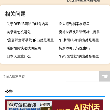
相关问题
关于DSB2B网站的服务内容
没去报到档案在哪里
美录坦怎么进化
魔兽世界反和谐图标（魔兽世界反和谐8 0）
“寥寥野空禾黍荒”的出处是哪里
“归梦隔狼河”的出处是哪里
采购如何快速找供应商
药剂师可以转医生吗
日本人注重什么
“行行复壮壮”的出处是哪里
调酒师工资一般多少
☚
公告