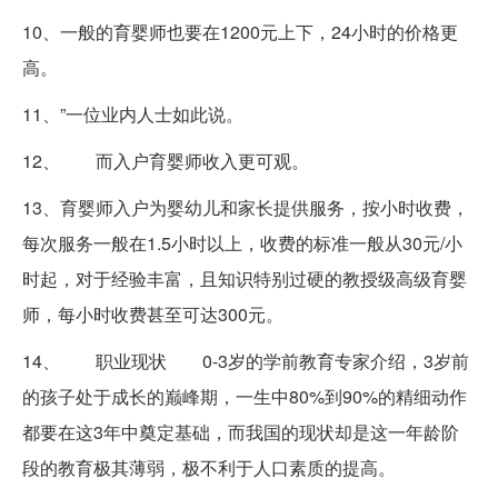
10、一般的育婴师也要在1200元上下，24小时的价格更
高。
11、”一位业内人士如此说。
12、 而入户育婴师收入更可观。
13、育婴师入户为婴幼儿和家长提供服务，按小时收费，
每次服务一般在1.5小时以上，收费的标准一般从30元/小
时起，对于经验丰富，且知识特别过硬的教授级高级育婴
师，每小时收费甚至可达300元。
14、 职业现状 0-3岁的学前教育专家介绍，3岁前
的孩子处于成长的巅峰期，一生中80%到90%的精细动作
都要在这3年中奠定基础，而我国的现状却是这一年龄阶
段的教育极其薄弱，极不利于人口素质的提高。