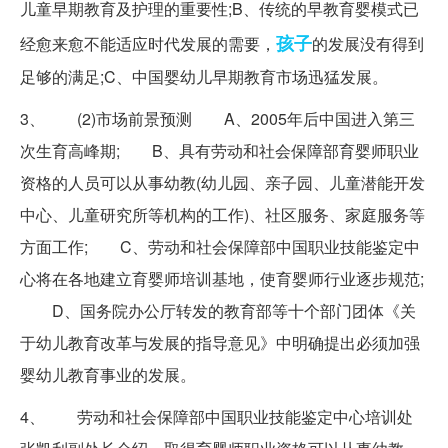
儿童早期教育及护理的重要性;B、传统的早教育婴模式已
孩子
经愈来愈不能适应时代发展的需要，
的发展没有得到
足够的满足;C、中国婴幼儿早期教育市场迅猛发展。
3、 (2)市场前景预测 A、2005年后中国进入第三
次生育高峰期; B、具有劳动和社会保障部育婴师职业
资格的人员可以从事幼教(幼儿园、亲子园、儿童潜能开发
中心、儿童研究所等机构的工作)、社区服务、家庭服务等
方面工作; C、劳动和社会保障部中国职业技能鉴定中
心将在各地建立育婴师培训基地，使育婴师行业逐步规范;
D、国务院办公厅转发的教育部等十个部门团体《关
于幼儿教育改革与发展的指导意见》中明确提出必须加强
婴幼儿教育事业的发展。
4、 劳动和社会保障部中国职业技能鉴定中心培训处