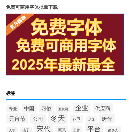
免费可商用字体批量下载
标签
企业
习俗
供应商
中国
专业
互联网
冬天
元宵节
公司
唐代
冬季
品牌
宋代
平台
寓意
工作
很多人
大学
孩子