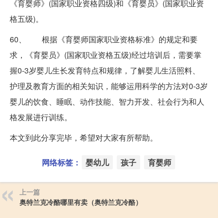
《育婴师》(国家职业资格四级)和《育婴员》(国家职业资
格五级)。
60、 根据《育婴师国家职业资格标准》的规定和要
求，《育婴员》(国家职业资格五级)经过培训后，需要掌
握0-3岁婴儿生长发育特点和规律，了解婴儿生活照料、
护理及教育方面的相关知识，能够运用科学的方法对0-3岁
婴儿的饮食、睡眠、动作技能、智力开发、社会行为和人
格发展进行训练。
本文到此分享完毕，希望对大家有所帮助。
网络标签：
婴幼儿
孩子
育婴师
上一篇
奥特兰克冷酪哪里有卖（奥特兰克冷酪）