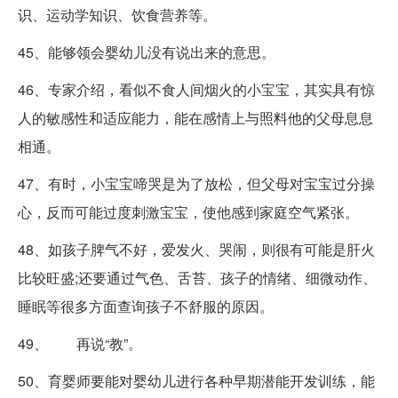
识、运动学知识、饮食营养等。
45、能够领会婴幼儿没有说出来的意思。
46、专家介绍，看似不食人间烟火的小宝宝，其实具有惊
人的敏感性和适应能力，能在感情上与照料他的父母息息
相通。
47、有时，小宝宝啼哭是为了放松，但父母对宝宝过分操
心，反而可能过度刺激宝宝，使他感到家庭空气紧张。
48、如孩子脾气不好，爱发火、哭闹，则很有可能是肝火
比较旺盛;还要通过气色、舌苔、孩子的情绪、细微动作、
睡眠等很多方面查询孩子不舒服的原因。
49、 再说“教”。
50、育婴师要能对婴幼儿进行各种早期潜能开发训练，能