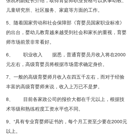
张凯利副处长介绍，取得育婴师职业资格可以从事幼教、
儿童研究所、社区服务、家庭等方面的工作。
5、随着国家劳动和社会保障部《育婴员国家职业标准》
的出台，婴幼儿教育越来越受到社会和家长的重视，育婴
师市场前景非常看好。
6、 职业收入 据悉，普通育婴员月收入将在2000
元左右，高级育婴员将根据市场需求确定身价。
7、一般的高级育婴师月收入在四五千左右，而对于经验
丰富的高级育婴师来说，收入上万已不是梦。
8、 目前各家政公司的报价大都在千元以上，根据技
术等级和熟练程度工资水平也不同。
9、“具有专业育婴师证书的，每个月工资至少要在2000元
以上。