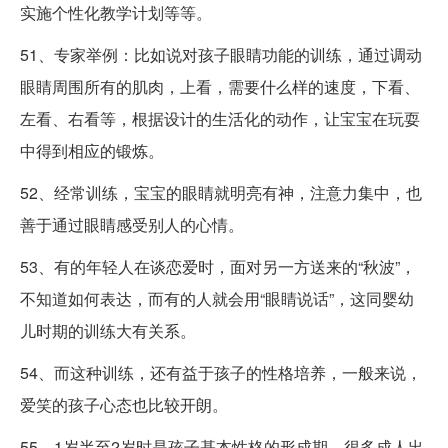
实施个性化教学计划等等。
51、专家举例：比如说对孩子眼睛功能的训练，通过调动
眼睛周围所有的肌肉，上看，需要什么样的速度，下看、
左看、右看等，根据设计的生活化的动作，让宝宝在玩耍
中得到相应的锻炼。
52、经常训练，宝宝的眼睛就明亮有神，注意力集中，也
善于通过眼睛感受别人的心情。
53、有的年轻人在谈恋爱时，面对另一方送来的“秋波”，
不知道如何表达，而有的人就会用“眼睛说话”，这同婴幼
儿时期的训练大有关系。
54、而这种训练，还有益于孩子的性格培养，一般来说，
爱笑的孩子心态也比较开朗。
55、1岁半至2岁时是孩子基本性格的形成期，很多成人出