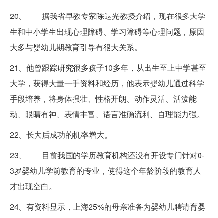
20、 据我省早教专家陈达光教授介绍，现在很多大学
生和中小学生出现心理障碍、学习障碍等心理问题，原因
大多与婴幼儿期教育引导有很大关系。
21、他曾跟踪研究很多孩子10多年，从出生至上中学甚至
大学，获得大量一手资料和经历，他表示婴幼儿通过科学
手段培养，将身体强壮、性格开朗、动作灵活、活泼能
动、眼睛有神、表情丰富、语言准确流利、自理能力强。
22、长大后成功的机率增大。
23、 目前我国的学历教育机构还没有开设专门针对0-
3岁婴幼儿学前教育的专业，使得这个年龄阶段的教育人
才出现空白。
24、有资料显示，上海25%的母亲准备为婴幼儿聘请育婴