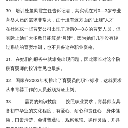
30、培训处董凤霞主任告诉记者，其实现在对0—3岁专业
育婴人员的需求非常大，由于没有这方面的“正规”人才，
在社区或一些育婴公司出现了所谓0—3岁的育婴人员，但
实际上她们大多数只能算是“月嫂”，因为她们几乎没有经
过系统的育婴培训，也不具备这种职业资格。
31、在她们的服务中就难免出现问题，因此家长对这个阶
段育婴师的投诉意见也最多。
32、国家在2003年初推出了育婴员的职业标准，这就要求
从事育婴工作的人员必须持证上岗。
33、 需要的知识技能 按照职业要求，育婴师应具
备初中毕业的文化程度，有爱心、耐心和责任心，身体健
康，口齿清楚、会讲普通话，观察敏锐、操作灵活，并具