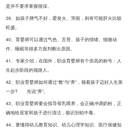
是并不要求掌握很深。
39、如孩子脾气不好，爱发火、哭闹，则有可能肝火比较
旺盛。
40、育婴师可以通过气色、舌苔、孩子的情绪、细微动
作、睡眠等很多方面判断出原因。
41、专家介绍，在国外，职业育婴师有个崇高的称号：人
生起步阶段的领路人。
42、职业育婴师如何通过“教”与“养”，领着孩子迈好人生第
一步? 先说“养”。
43、职业育婴师要会指导母乳喂养，会正确冲调奶粉，正
确地给居室和孩子进行清洁，能识别铅中毒。
44、要懂得幼儿教育知识、幼儿心理学知识、医疗保健知