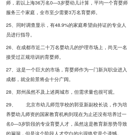
师，若以上海36万名0—3岁婴幼儿计算，平均一个育婴师
服务三个家庭，全市至少需要3万名育婴师。
25、同时调查显示，有48.9%的家庭希望由持证的专业人
员进行指导。
26、在成都市近二十万名婴幼儿的护理市场上，尚无一名
接受过正规培训的育婴师。
27、这是一个巨大的市场，育婴师作为一门新兴职业进入
成都，就业前景将会十分广阔。
28、郑州虽然不及上述两城市，但需求量也很可观。
29、 北京市幼儿师范学校的郭亚新副校长说，作为培
养婴幼儿师资的国家教育机构到现在为止还没有培养过一
名0—3岁阶段的专业育婴人才，虽然这是教育新形势导致
的漏洞，但是这个阶段人才空白的出现终究是个遗憾。