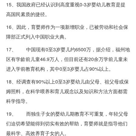
15、我国政府已经认识到高度重视0-3岁婴幼儿教育是提
高国民素质的捷径。
16、因此，育婴师作为一项新增职业，已被劳动和社会保
障部正式列入中国职业大典。
17、 中国现有0至3岁婴儿约6500万，据介绍，福州地
区有学龄前儿童46.9万人，但目前还有20余万学前儿童未
进入学前教育机构，其中0至3岁婴儿占90%以上。
18、经调查有90%以上0至3岁婴幼儿由父母、祖父母或保
姆照料，在科学喂养和育儿观念以及知识和方法方面都需
科学指导。
19、 而独生子女的婴幼儿期教育不可重复，年轻父母
们迫切希望能得到切实有效的帮助，育婴师就是指导他们
最科学、高效养育子女的人。