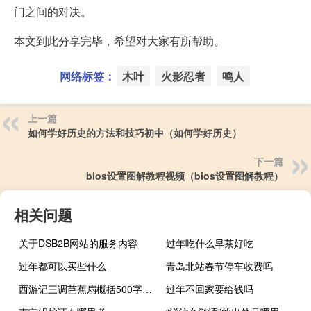
门之间的对决。
本文到此分享完毕，希望对大家有所帮助。
网络标签：
木叶
火影忍者
鸣人
上一篇
如何学好历史的方法和技巧初中（如何学好历史）
下一篇
bios设置图解教程视频（bios设置图解教程）
相关问题
关于DSB2B网站的服务内容
过年吃什么早茶好吃
过年都可以买些什么
青岛北站春节停车收费吗
西游记三调芭蕉扇概括500字（西游记三调芭蕉扇概括）
过年不回家要给钱吗