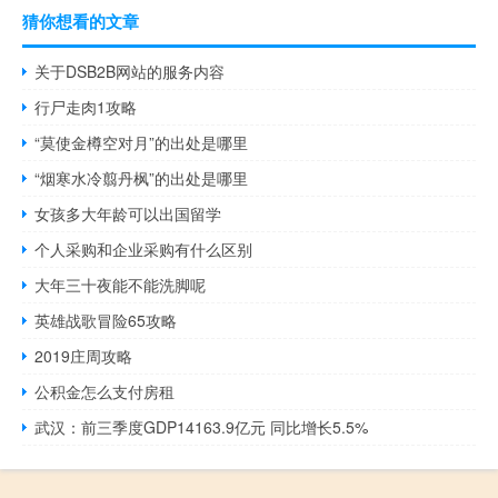
猜你想看的文章
关于DSB2B网站的服务内容
行尸走肉1攻略
“莫使金樽空对月”的出处是哪里
“烟寒水冷翦丹枫”的出处是哪里
女孩多大年龄可以出国留学
个人采购和企业采购有什么区别
大年三十夜能不能洗脚呢
英雄战歌冒险65攻略
2019庄周攻略
公积金怎么支付房租
武汉：前三季度GDP14163.9亿元 同比增长5.5%