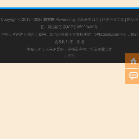
Copyright © 2012 - 2026
敦实网
Powered by
网站分类目录
|
精选推荐文章
|
网站地
图
|
疑难解答
陕ICP备05009492号
声明：本站内容来自互联网，如信息有错误可发邮件到f_fb#foxmail.com说明，我们
会及时纠正，谢谢
本站仅为个人兴趣爱好，不接盈利性广告及商业合作
小男孩