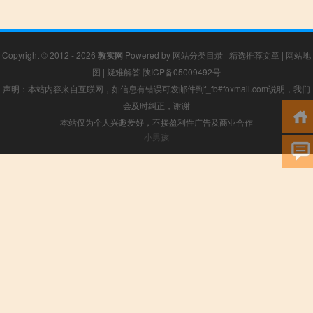
Copyright © 2012 - 2026
敦实网
Powered by
网站分类目录
|
精选推荐文章
|
网站地
图
|
疑难解答
陕ICP备05009492号
声明：本站内容来自互联网，如信息有错误可发邮件到f_fb#foxmail.com说明，我们
会及时纠正，谢谢
本站仅为个人兴趣爱好，不接盈利性广告及商业合作
小男孩