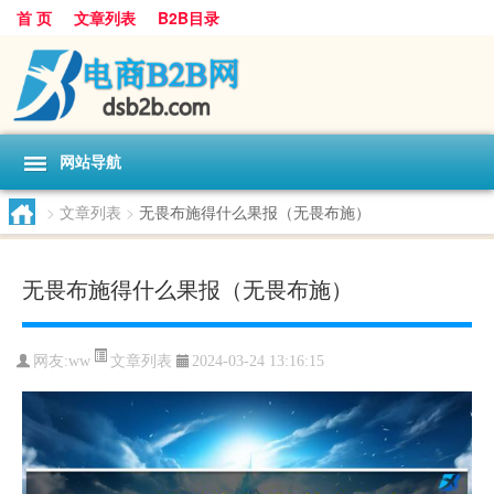
首 页
文章列表
B2B目录
网站导航
>
文章列表
>
无畏布施得什么果报（无畏布施）
无畏布施得什么果报（无畏布施）
文章列表
网友:
ww
2024-03-24 13:16:15