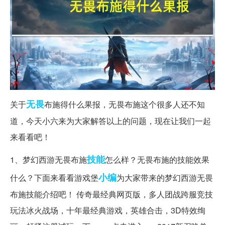
无畏
关于
布施得什么果报，无畏布施这个很多人还不知
道，今天小六来为大家解答以上的问题，现在让我们一起
来看看吧！
技能
1、梦幻西游无畏布施
怎么样？无畏布施的技能效果
小编
什么？下面来看看游戏堡
为大家带来的梦幻西游无畏
布施技能介绍吧！ 传奇最经典网页版，多人团战跨服竞技
玩法冰火战场，十年最经典游戏，英雄合击，3D特效绚