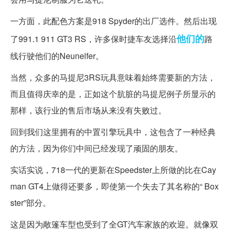
一方面，此配色方案是918 Spyder的出厂选件。然后出现
他们的
了991.1 911 GT3 RS，许多保时捷车友选择沿
路
线行驶他们的Neunelfer。
当然，众多的马提尼3RS玩具意味着始终需要新的方法，
而且值得庆幸的是，正如这个肮脏的马提尼例子所显示的
那样，该行业的售后市场从来没有失败过。
回到我们这里拥有的中置引擎玩具中，这包含了一种经典
的方法，因为你们中间已经发现了顽固的朋友。
实话实说，718一代的更新在Speedster上所做的比在Cay
man GT4上做得还要多，即使第一个失去了其名称的“ Box
ster”部分。
这是因为敞篷车型也受到了全GT汽车家族的欢迎。就像双