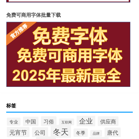
免费可商用字体批量下载
标签
企业
习俗
供应商
中国
专业
互联网
冬天
元宵节
公司
唐代
冬季
品牌