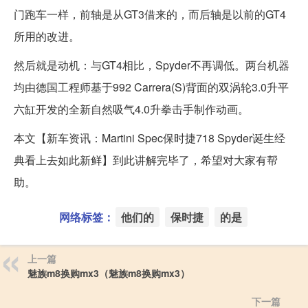
门跑车一样，前轴是从GT3借来的，而后轴是以前的GT4
所用的改进。
然后就是动机：与GT4相比，Spyder不再调低。两台机器
均由德国工程师基于992 Carrera(S)背面的双涡轮3.0升平
六缸开发的全新自然吸气4.0升拳击手制作动画。
本文【新车资讯：Martini Spec保时捷718 Spyder诞生经
典看上去如此新鲜】到此讲解完毕了，希望对大家有帮
助。
网络标签：
他们的
保时捷
的是
上一篇
魅族m8换购mx3（魅族m8换购mx3）
下一篇