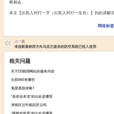
桥相会。
本文【出双入对打一字（出双入对打一生肖）】到此讲解
网络标签
上一篇
泽连斯基称西方向乌克兰提供的防空系统已投入使用
相关问题
关于DSB2B网站的服务内容
头部985有哪些
鬼屋逃脱攻略7
“吾侪业本清”的出处是哪里
津南区过年能回庆云吗
“两鬓对新霜”的出处是哪里