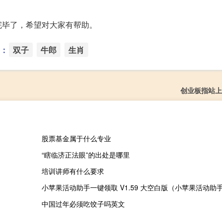
完毕了，希望对大家有帮助。
：
双子
牛郎
生肖
创业板指站上2
股票基金属于什么专业
“瞎临济正法眼”的出处是哪里
培训讲师有什么要求
中国过年必须吃饺子吗英文