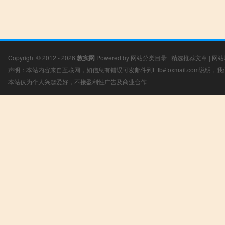
Copyright © 2012 - 2026
敦实网
Powered by
网站分类目录
|
精选推荐文章
|
网站
声明：本站内容来自互联网，如信息有错误可发邮件到f_fb#foxmail.com说明
本站仅为个人兴趣爱好，不接盈利性广告及商业合作