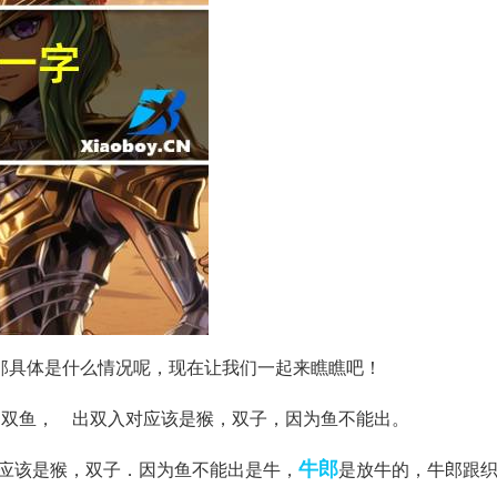
那具体是什么情况呢，现在让我们一起来瞧瞧吧！
是双鱼， 出双入对应该是猴，双子，因为鱼不能出。
牛郎
应该是猴，双子．因为鱼不能出是牛，
是放牛的，牛郎跟