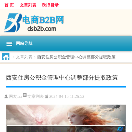
首 页
文章列表
B2B目录
网站导航
>
文章列表
>
西安住房公积金管理中心调整部分提取政策
西安住房公积金管理中心调整部分提取政策
文章列表
网友:
xa
2024-04-15 11:26:52