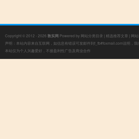
Copyright © 2012 - 2026
敦实网
Powered by
网站分类目录
|
精选推荐文章
|
网站
声明：本站内容来自互联网，如信息有错误可发邮件到f_fb#foxmail.com说明
本站仅为个人兴趣爱好，不接盈利性广告及商业合作