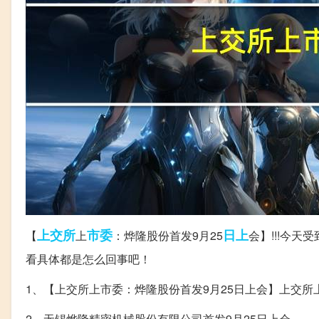
上交所
市委
日上
【
上
：烨隆股份首发9月25
会】!!!今
看具体都是怎么回事吧！
1、【上交所上市委：烨隆股份首发9月25日上会】上交所
2、无锡烨隆精密机械股份有限公司首发9月25日上会。