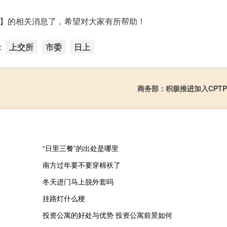
会】的相关消息了，希望对大家有所帮助！
：
上交所
市委
日上
商务部：积极推进加入CPTP
“日里三餐”的出处是哪里
南方过年要不要穿棉袄了
冬天进门马上脱外套吗
挂路灯什么梗
投资公寓的好处与优势 投资公寓前景如何