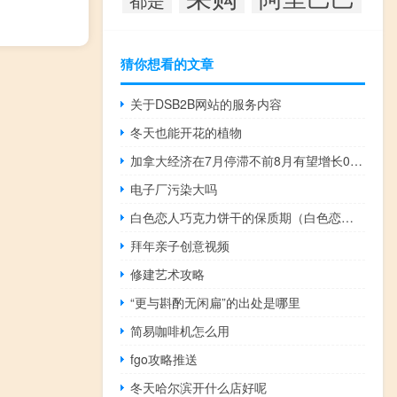
猜你想看的文章
关于DSB2B网站的服务内容
冬天也能开花的植物
加拿大经济在7月停滞不前8月有望增长0.1%
电子厂污染大吗
白色恋人巧克力饼干的保质期（白色恋人巧克力工厂）
拜年亲子创意视频
修建艺术攻略
“更与斟酌无闲扁”的出处是哪里
简易咖啡机怎么用
fgo攻略推送
冬天哈尔滨开什么店好呢