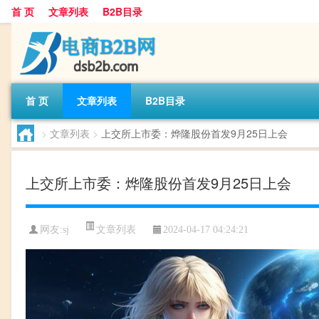
首 页
文章列表
B2B目录
首 页
文章列表
B2B目录
>
文章列表
>
上交所上市委：烨隆股份首发9月25日上会
上交所上市委：烨隆股份首发9月25日上会
文章列表
网友:
sj
2024-04-17 04:24:21