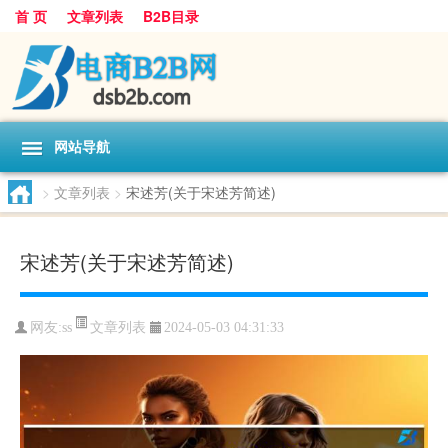
首 页
文章列表
B2B目录
网站导航
>
文章列表
>
宋述芳(关于宋述芳简述)
宋述芳(关于宋述芳简述)
文章列表
网友:
ss
2024-05-03 04:31:33