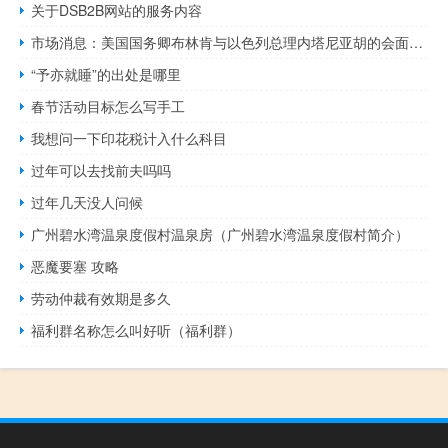
关于DSB2B网站的服务内容
市场消息：美国国务卿布林肯与以色列总理内塔尼亚胡的会面持续了7.5个小时
“予亦就睡”的出处是哪里
春节活动目标怎么写手工
我想问一下印花税计入什么科目
过年可以去找前夫吗吗
过年几天没人问候
广州碧水湾温泉度假村温泉房（广州碧水湾温泉度假村简介）
恶魔要塞 攻略
劳动仲裁有效期是多久
福利群名称怎么叫好听（福利群）