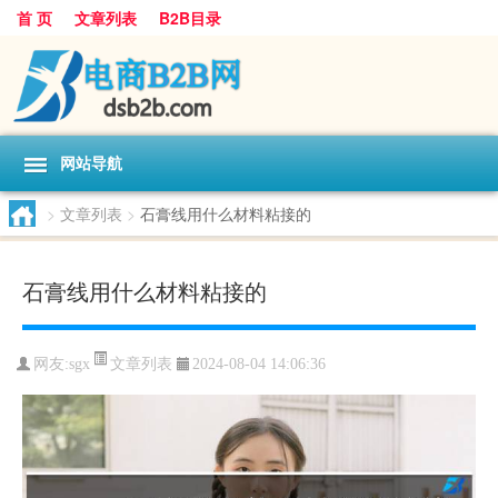
首 页
文章列表
B2B目录
网站导航
>
文章列表
>
石膏线用什么材料粘接的
石膏线用什么材料粘接的
文章列表
网友:
sgx
2024-08-04 14:06:36