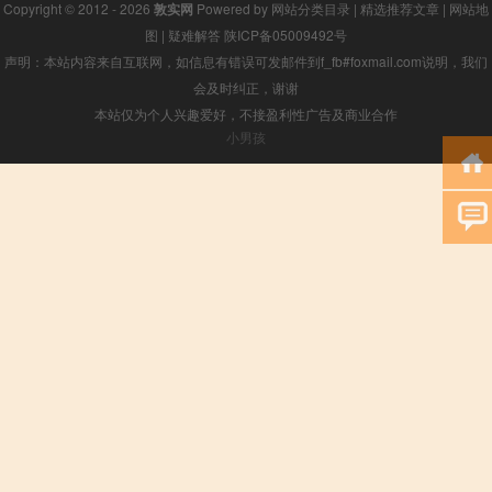
Copyright © 2012 - 2026
敦实网
Powered by
网站分类目录
|
精选推荐文章
|
网站地
图
|
疑难解答
陕ICP备05009492号
声明：本站内容来自互联网，如信息有错误可发邮件到f_fb#foxmail.com说明，我们
会及时纠正，谢谢
本站仅为个人兴趣爱好，不接盈利性广告及商业合作
小男孩