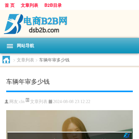
首 页
文章列表
B2B目录
网站导航
>
文章列表
>
车辆年审多少钱
车辆年审多少钱
文章列表
网友:
cln
2024-08-08 23:12:22