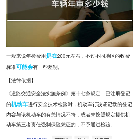
是在
一般来说年检费用
200元左右，不过不同地区的收费
可能会
标准
有一些差别。
【法律依据】
《道路交通安全法实施条例》第十七条规定，已注册登记
机动车
的
进行安全技术检验时，机动车行驶证记载的登记
内容与该机动车的有关情况不符，或者未按照规定提供机
动车第三者责任强制保险凭证的，不予通过检验。