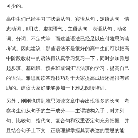
可少的。
高中生们已经学习了状语从句、宾语从句，定语从句，情
态动词，it用法、虚拟语气，主语从句，表语从句，动名
词、分词、不定式等，而这些语法已经足以应付雅思阅读
考试。因此建议：那些语法不是很好的高中生们可以把高
中阶段教材中的语法再认真学习复习一下，同时参加雅思
起步班、基础班、预备班或词汇语法班的学习，提高自己
的语法。雅思阅读答题技巧对于大家提高成绩还是很有帮
助的。建议大家好能够参加一下雅思阅读培训。
另外，刚刚也讲到雅思阅读文章中会出现很多的长句，考
察考生们从句子的主干成分——主谓结构入手，对并列
句、比较句、指代句、复合句和双重否定句充分把握，并
且结合句子上下文，正确理解掌握其要表达的意思的能