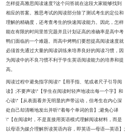
怎样提高雅思阅读速度?这个问答就在这段大家能够找到
相应的答案。雅思考试的阅读部分除了测试考生的定位和
理解的精确度，还考查考生的快速阅读能力。因此，怎样
能在有限的时间里答完题并且计划证高的准确率是高中考
鸭们面临的一个难题。而高中烤鸭们要想提高阅读速度就
必须首先通过大量的阅读训练来培养良好的阅读习惯，因
为阅读中的不良习惯不利于学生英语阅读能力的培养和提
高。
阅读过程中避免指字阅读\"【用手指、笔或者尺子引导阅
读】;不要声读\"【学生在阅读时轻声地读出每一个字】和
心读\"【从表面看并无明显的声带运动，但考生在内心深
处自己却清晰地发出并听\"着每个单词的音】;避免心译
\"【在阅读时，不是直接用英语模式理解阅读材料，而是
以母语为媒介理解所读英语内容，即英语—母语—英语】;