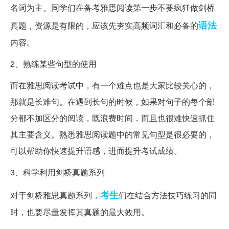
名词为主。同学们在备考雅思阅读第一步不要疯狂做剑桥
语法
真题，资源是有限的，应该先夯实高频词汇和必备的
内容。
2、熟练某些句型的使用
而在雅思阅读考试中，有一个难点也是大家比较关心的，
那就是长难句。在遇到长句的时候，如果对句子的每个部
分都不加区分的阅读，既浪费时间，而且也很难快速抓住
其主要含义。熟悉雅思阅读题中的常见句型是很必要的，
可以帮助你快速提升语感，进而提升考试成绩。
3、科学利用剑桥真题系列
考生
对于剑桥雅思真题系列，
们在结合方法技巧练习的同
时，也要尽量发挥其真题的最大效用。