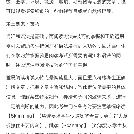
技、医学、环境、能源、地质、动植物等话题的文章，也
可以观看探索频道的一些电视节目或者自然解码等。
第三要素：技巧
词汇和语法是基础，而阅读方法&技巧的掌握和正确运用
则可以帮助考生把词汇和语法发挥到大功效，因此高中生
们在学习并掌握雅思阅读考试所需要的词汇和语法的同
时，还应该注重阅读技巧的学习和掌握。
雅思阅读考试大特点是阅读量大，而且重点考核考生正确
理解文章，把握文章主旨和结构，迅速定位所需要的具体
信息，理解某些特定细节，弄清句子间的逻辑关系，进行
一定的判断的能力。因此考生们在备考时要注意掌握略读
【Skimming】【略读要求学生快速浏览全篇，会主旨大意
或抓住主要内容】、跳读【Scanning】【跳读要求学生从