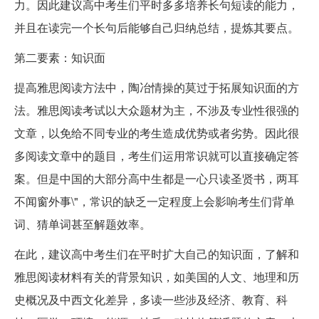
力。因此建议高中考生们平时多多培养长句短读的能力，
并且在读完一个长句后能够自己归纳总结，提炼其要点。
第二要素：知识面
提高雅思阅读方法中，陶冶情操的莫过于拓展知识面的方
法。雅思阅读考试以大众题材为主，不涉及专业性很强的
文章，以免给不同专业的考生造成优势或者劣势。因此很
多阅读文章中的题目，考生们运用常识就可以直接确定答
案。但是中国的大部分高中生都是一心只读圣贤书，两耳
不闻窗外事\"，常识的缺乏一定程度上会影响考生们背单
词、猜单词甚至解题效率。
在此，建议高中考生们在平时扩大自己的知识面，了解和
雅思阅读材料有关的背景知识，如美国的人文、地理和历
史概况及中西文化差异，多读一些涉及经济、教育、科