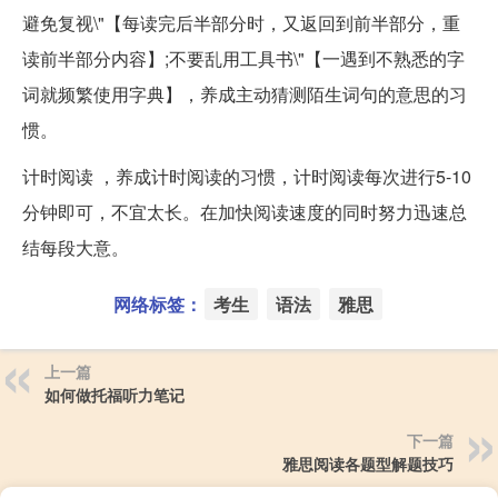
避免复视\"【每读完后半部分时，又返回到前半部分，重
读前半部分内容】;不要乱用工具书\"【一遇到不熟悉的字
词就频繁使用字典】，养成主动猜测陌生词句的意思的习
惯。
计时阅读 ，养成计时阅读的习惯，计时阅读每次进行5-10
分钟即可，不宜太长。在加快阅读速度的同时努力迅速总
结每段大意。
网络标签：
考生
语法
雅思
上一篇
如何做托福听力笔记
下一篇
雅思阅读各题型解题技巧