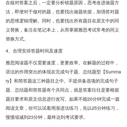
在核对答案之后，一定要分析错题原因，思考改进做题方
法，即便对于做对的题，也要找出做题依据，加强答对题
的思维逻辑理解。同时，也要找出所有题目在原文中的同
义替换，备注在笔记本上，从而掌握雅思考试常考的同义
替换方式。
4、合理安排答题时间及速度
雅思阅读题不仅需要速度，更要效率。在解题的过程中，
语法的作用突出的体现在完成句子题、总结题型【Summa
ry】和简答题这三种题目之中。不提供备选项的完成句子
题、总结题和简答题有个共同点，就是答案往往是要根据
题目要求和原文信息进行改写。如果不能20分钟完成一篇
阅读文章，你可以试着用渐进法练习，先以25分钟练习，
慢慢缩减到23分钟，最终达到考试要求。