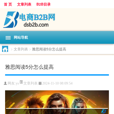
首 页
文章列表
B2B目录
网站导航
>
文章列表
>
雅思阅读5分怎么提高
雅思阅读5分怎么提高
文章列表
网友:
ys
2024-11-10 08:09:54