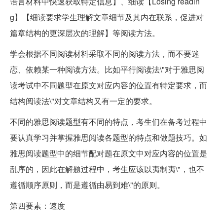
语言材料中快速获取特定信息】、细读【Losing readin
g】【细读要求学生理解文章细节及其内在联系，促进对
篇章结构的更深层次的理解】等阅读方法。
学会根据不同阅读材料采取不同的阅读方法，而不要迷
恋、依赖某一种阅读方法。比如平行阅读法\"对于雅思阅
读考试中不同题型在原文对应内容的位置有特定要求，而
结构阅读法\"对文章结构又有一定的要求。
不同的雅思阅读题型有不同的特点，考生们在备考过程中
要认真学习并掌握雅思阅读各题型的特点和做题技巧。如
雅思阅读题型中的细节配对题在原文中对应内容的位置是
乱序的，因此在解题过程中，考生应该以夷制夷\"，也不
遵循顺序原则，而是遵循由易到难\"的原则。
第四要素：速度