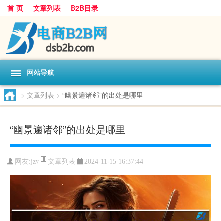
首 页
文章列表
B2B目录
网站导航
>
文章列表
>
“幽景遍诸邻”的出处是哪里
“幽景遍诸邻”的出处是哪里
文章列表
网友:
jzy
2024-11-15 16:37:44