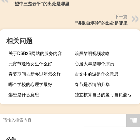
“望中三楚云平”的出处是哪里
下一篇
“讲退自堪吟”的出处是哪里
相关问题
关于DSB2B网站的服务内容
暗黑黎明视频攻略
元宵节送给女生什么好
心居大年是哪个演员
春节期间去新乡过年怎么样
古文中的游是什么意思
哪个学校的心理学最好
春节是亲情的升华
邈赞是什么意思
独立核算自己的盈亏自负盈亏
劫杀富人攻略
☚
公告