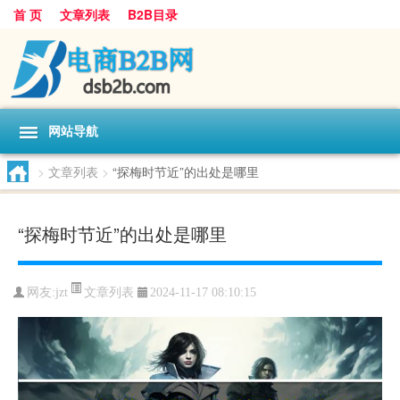
首 页
文章列表
B2B目录
网站导航
>
文章列表
>
“探梅时节近”的出处是哪里
“探梅时节近”的出处是哪里
文章列表
网友:
jzt
2024-11-17 08:10:15