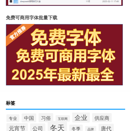
免费可商用字体批量下载
标签
企业
习俗
供应商
中国
专业
互联网
冬天
元宵节
公司
唐代
冬季
品牌