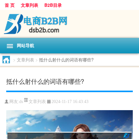
首 页
文章列表
B2B目录
网站导航
>
文章列表
>
抵什么射什么的词语有哪些?
抵什么射什么的词语有哪些?
文章列表
网友:
ds
2024-11-17 16:43:43