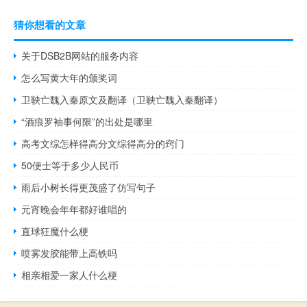
猜你想看的文章
关于DSB2B网站的服务内容
怎么写黄大年的颁奖词
卫鞅亡魏入秦原文及翻译（卫鞅亡魏入秦翻译）
“酒痕罗袖事何限”的出处是哪里
高考文综怎样得高分文综得高分的窍门
50便士等于多少人民币
雨后小树长得更茂盛了仿写句子
元宵晚会年年都好谁唱的
直球狂魔什么梗
喷雾发胶能带上高铁吗
相亲相爱一家人什么梗