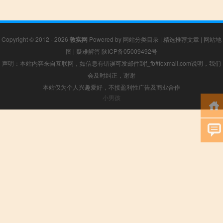
Copyright © 2012 - 2026
敦实网
Powered by
网站分类目录
|
精选推荐文章
|
网站地
图
|
疑难解答
陕ICP备05009492号
声明：本站内容来自互联网，如信息有错误可发邮件到f_fb#foxmail.com说明，我们
会及时纠正，谢谢
本站仅为个人兴趣爱好，不接盈利性广告及商业合作
小男孩