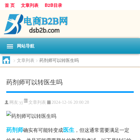
首 页
文章列表
B2B目录
网站导航
>
文章列表
>
药剂师可以转医生吗
药剂师可以转医生吗
文章列表
网友:
yj
2024-12-16 20:00:28
药剂师
医生
确实有可能转变成
，但这通常需要满足一定