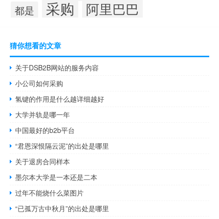
采购
阿里巴巴
都是
猜你想看的文章
关于DSB2B网站的服务内容
小公司如何采购
氢键的作用是什么越详细越好
大学并轨是哪一年
中国最好的b2b平台
“君恩深恨隔云泥”的出处是哪里
关于退房合同样本
墨尔本大学是一本还是二本
过年不能烧什么菜图片
“已孤万古中秋月”的出处是哪里