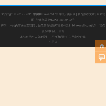
Copyright © 2012 - 2026
敦实网
Powered by
网站分类目录
|
精选推荐文章
|
网站地
图
|
疑难解答
陕ICP备05009492号
声明：本站内容来自互联网，如信息有错误可发邮件到f_fb#foxmail.com说明，我们
会及时纠正，谢谢
本站仅为个人兴趣爱好，不接盈利性广告及商业合作
小男孩