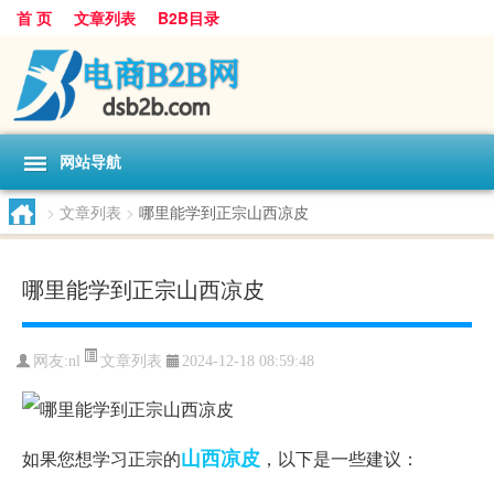
首 页
文章列表
B2B目录
网站导航
>
文章列表
>
哪里能学到正宗山西凉皮
哪里能学到正宗山西凉皮
文章列表
网友:
nl
2024-12-18 08:59:48
山西
凉皮
如果您想学习正宗的
，以下是一些建议：