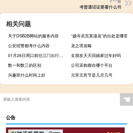
下一篇
考普通话证要看什么书
相关问题
关于DSB2B网站的服务内容
“越寺吴宫莫漫哀”的出处是哪里
公安招警都考什么内容
龙之塔攻略
01月26日周口前往江门出行防疫政策查询-从周口出发到江门的防疫政策
女朋友天天回娘家过年好吗
数一和数三的区别
公司采购都在哪个平台
兴趣班什么时间上好
元宵元宵节是几月几号
“枉负平生作男儿”的出处是哪里
☚
公告