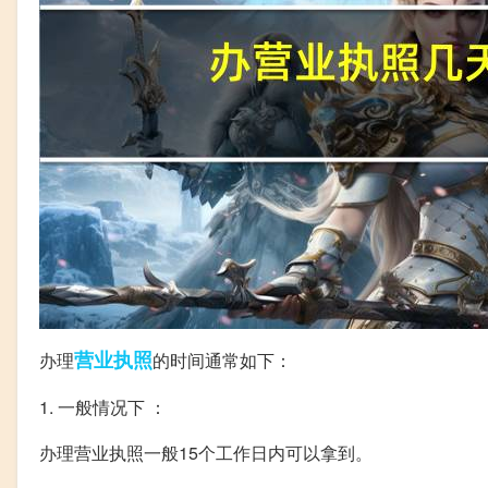
营业执照
办理
的时间通常如下：
1. 一般情况下 ：
办理营业执照一般15个工作日内可以拿到。