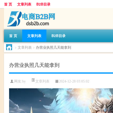
首 页
文章列表
B2B目录
首 页
文章列表
B2B目录
>
文章列表
>
办营业执照几天能拿到
办营业执照几天能拿到
文章列表
网友:
by
2024-12-28 03:05:02