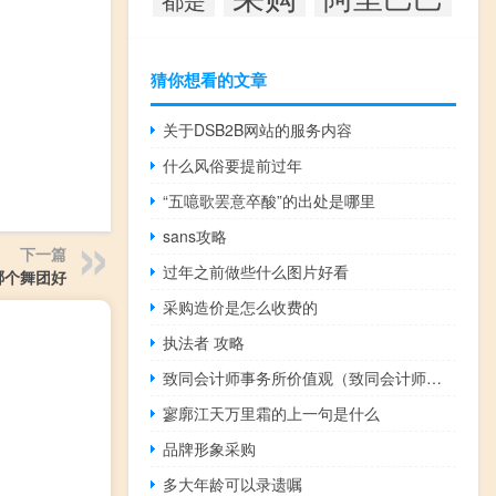
猜你想看的文章
关于DSB2B网站的服务内容
什么风俗要提前过年
“五噫歌罢意卒酸”的出处是哪里
sans攻略
下一篇
过年之前做些什么图片好看
哪个舞团好
采购造价是怎么收费的
执法者 攻略
致同会计师事务所价值观（致同会计师事务所待遇）
寥廓江天万里霜的上一句是什么
品牌形象采购
多大年龄可以录遗嘱