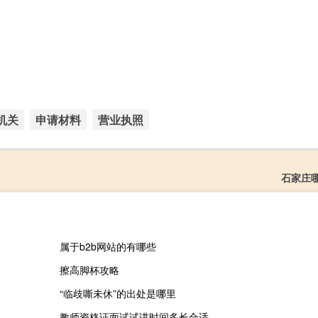
机关
申请材料
营业执照
石家庄
属于b2b网站的有哪些
擦高脚杯攻略
“临歧嘶未休”的出处是哪里
教师资格证面试试讲时间多长合适