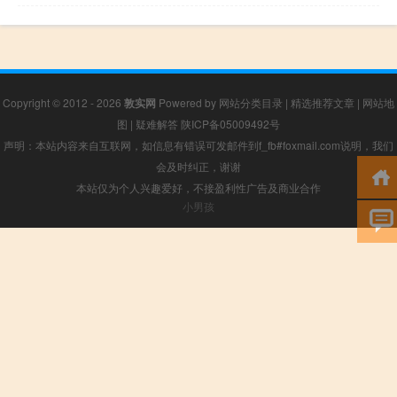
Copyright © 2012 - 2026
敦实网
Powered by
网站分类目录
|
精选推荐文章
|
网站地
图
|
疑难解答
陕ICP备05009492号
声明：本站内容来自互联网，如信息有错误可发邮件到f_fb#foxmail.com说明，我们
会及时纠正，谢谢
本站仅为个人兴趣爱好，不接盈利性广告及商业合作
小男孩