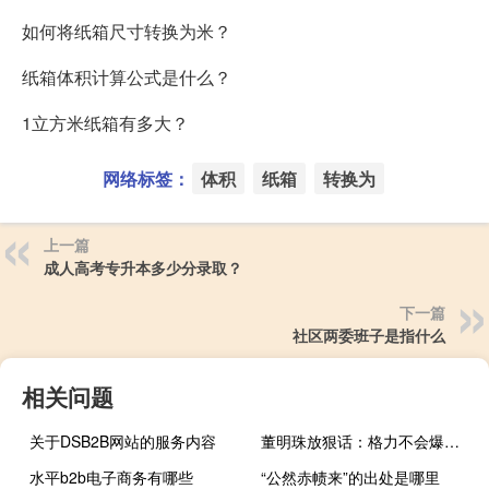
如何将纸箱尺寸转换为米？
纸箱体积计算公式是什么？
1立方米纸箱有多大？
网络标签：
体积
纸箱
转换为
上一篇
成人高考专升本多少分录取？
下一篇
社区两委班子是指什么
相关问题
关于DSB2B网站的服务内容
董明珠放狠话：格力不会爆雷 分红90亿她拿6600多万
水平b2b电子商务有哪些
“公然赤帻来”的出处是哪里