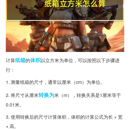
纸箱
体积
计算
的
以立方米为单位，可以按照以下步骤进
行：
1. 测量纸箱的尺寸，通常以厘米（cm）为单位。
转换为
2. 将尺寸从厘米
米（m），转换关系是1厘米等于
0.01米。
3. 使用转换后的尺寸计算体积，体积的计算公式为长 × 宽
× 高。