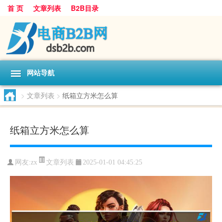
首 页
文章列表
B2B目录
网站导航
>
文章列表
>
纸箱立方米怎么算
纸箱立方米怎么算
文章列表
网友:
zx
2025-01-01 04:45:25