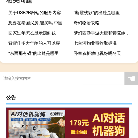
关于DSB2B网站的服务内容
“断霞残影”的出处是哪里
想要在泰国买房,能买吗 中国人去泰国买房
奇幻物语攻略
回家过年怎么显示赚到钱
梦幻西游手游大唐和狮驼岭哪个好
背背佳多大年龄的人可以穿
七台河物业费收取标准
“东西那有碍”的出处是哪里
卧室衣柜放电视好吗冬天
b2b国外平台有哪几个
☚
公告