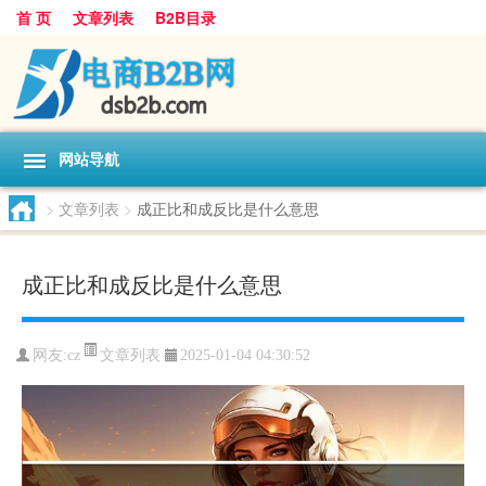
首 页
文章列表
B2B目录
网站导航
>
文章列表
>
成正比和成反比是什么意思
成正比和成反比是什么意思
文章列表
网友:
cz
2025-01-04 04:30:52