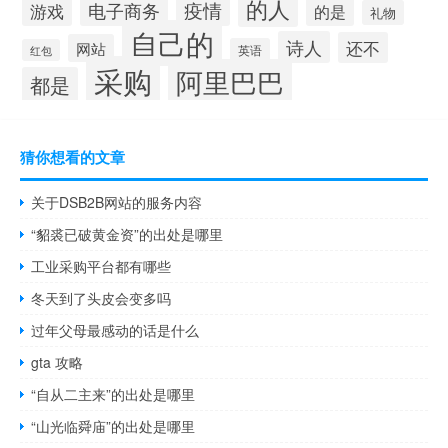
的人
疫情
电子商务
游戏
的是
礼物
自己的
诗人
还不
网站
英语
红包
采购
阿里巴巴
都是
猜你想看的文章
关于DSB2B网站的服务内容
“貂裘已破黄金资”的出处是哪里
工业采购平台都有哪些
冬天到了头皮会变多吗
过年父母最感动的话是什么
gta 攻略
“自从二主来”的出处是哪里
“山光临舜庙”的出处是哪里