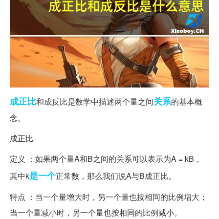
成正比
关系
和成反比是数学中描述两个量之间
的基本概
念。
成正比
定义 ：如果两个量A和B之间的关系可以表示为A = kB，
是一个
其中k
正常数，那么我们说A与B成正比。
特点 ：当一个量增大时，另一个量也按相同的比例增大；
当一个量减小时，另一个量也按相同的比例减小。