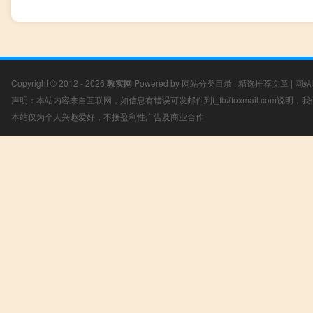
Copyright © 2012 - 2026
敦实网
Powered by
网站分类目录
|
精选推荐文章
|
网站
声明：本站内容来自互联网，如信息有错误可发邮件到f_fb#foxmail.com说明
本站仅为个人兴趣爱好，不接盈利性广告及商业合作