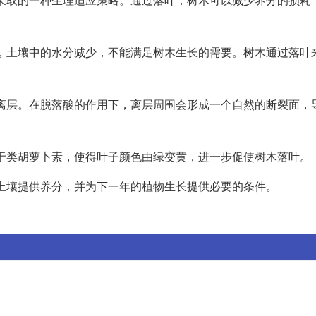
下降，土壤中的水分减少，不能满足树木生长的需要。树木通过落叶
称为离层。在脱落酸的作用下，离层周围会形成一个自然的断裂面，
快于类胡萝卜素，使得叶子颜色由绿变黄，进一步促使树木落叶。
为土壤提供养分，并为下一年的植物生长提供必要的条件。