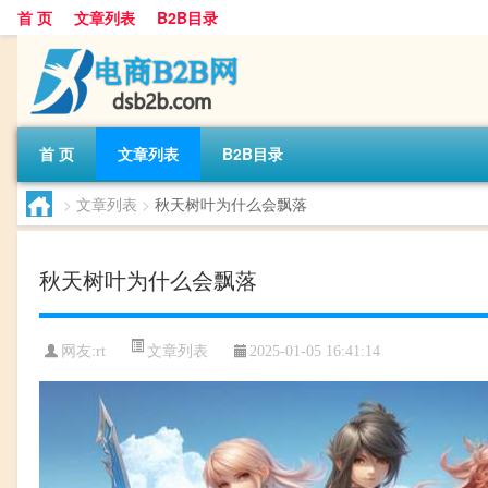
首 页
文章列表
B2B目录
首 页
文章列表
B2B目录
>
文章列表
>
秋天树叶为什么会飘落
秋天树叶为什么会飘落
文章列表
网友:
rt
2025-01-05 16:41:14