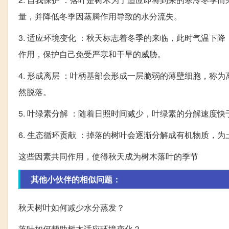
量，并降低冬季因蒸腾作用导致的水分流失。
3. 适应环境变化 ：秋天标志着冬季的来临，此时气温
作用，保护自己免受严寒和干旱的威胁。
4. 形成离层 ：叶柄基部会形成一层脆弱的薄壁细胞，
然脱落。
5. 叶绿素分解 ：随着日照时间减少，叶绿素的分解速度
6. 生态循环贡献 ：掉落的树叶会逐渐分解成有机物质，
这些因素共同作用，使得秋天成为树木落叶的季节
其他小伙伴的相似问题：
秋天树叶如何减少水分蒸发？
落叶如何帮助树木适应环境变化？