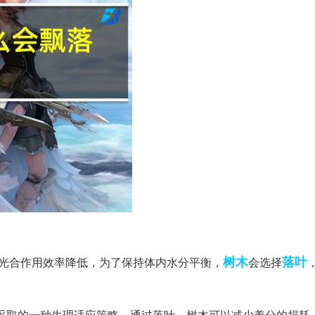
树木
落叶
的光合作用效率降低，为了保持体内水分平衡，
会选择
季而采取的一种生理适应策略。通过落叶，树木可以减少养分的损耗