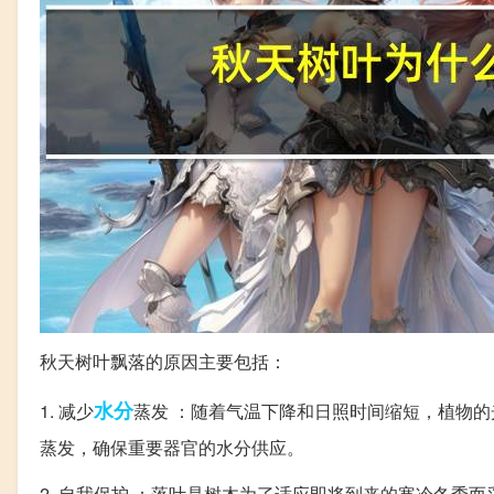
秋天树叶飘落的原因主要包括：
水分
1. 减少
蒸发 ：随着气温下降和日照时间缩短，植物
蒸发，确保重要器官的水分供应。
2. 自我保护 ：落叶是树木为了适应即将到来的寒冷冬