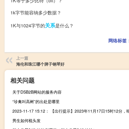
1K等于多少比特（bit）？
1k字节能容纳多少数据？
关系
1K与1024字节的
是什么？
网络标签
上一篇
海伦和珠江哪个牌子钢琴好
相关问题
关于DSB2B网站的服务内容
“珍禽叫高树”的出处是哪里
男生如何梳头发