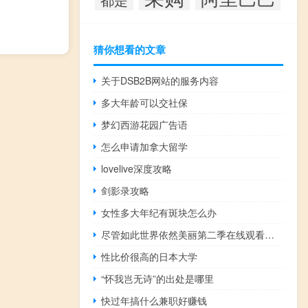
猜你想看的文章
关于DSB2B网站的服务内容
多大年龄可以交社保
梦幻西游花园广告语
怎么申请加拿大留学
lovelive深度攻略
剑影录攻略
女性多大年纪有斑块怎么办
尽管如此世界依然美丽第二季在线观看免费漫画
性比价很高的日本大学
“怀我岂无诗”的出处是哪里
快过年搞什么兼职好赚钱