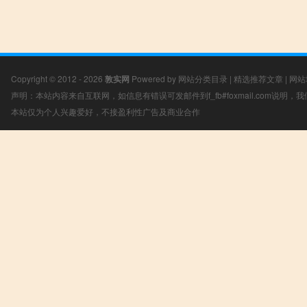
Copyright © 2012 - 2026
敦实网
Powered by
网站分类目录
|
精选推荐文章
|
网站
声明：本站内容来自互联网，如信息有错误可发邮件到f_fb#foxmail.com说明
本站仅为个人兴趣爱好，不接盈利性广告及商业合作