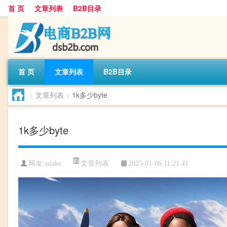
首 页
文章列表
B2B目录
首 页
文章列表
B2B目录
>
文章列表
>
1k多少byte
1k多少byte
文章列表
网友:
sslake
2025-01-06 11:21:41