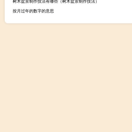
树木盆景制作技法有哪些（树木盆景制作技法）
按月过年的数字的意思